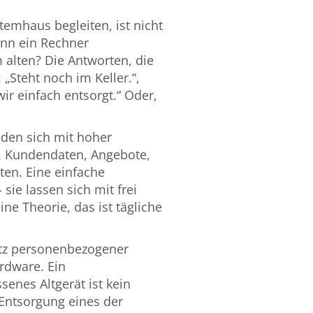
temhaus begleiten, ist nicht
enn ein Rechner
 alten? Die Antworten, die
 „Steht noch im Keller.“,
ir einfach entsorgt.“ Oder,
nden sich mit hoher
. Kundendaten, Angebote,
ten. Eine einfache
sie lassen sich mit frei
ine Theorie, das ist tägliche
tz personenbezogener
rdware. Ein
senes Altgerät ist kein
ntsorgung eines der