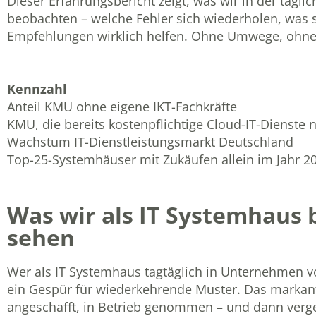
Dieser Erfahrungsbericht zeigt, was wir in der täg
beobachten – welche Fehler sich wiederholen, was s
Empfehlungen wirklich helfen. Ohne Umwege, ohne
Kennzahl
Anteil KMU ohne eigene IKT-Fachkräfte
KMU, die bereits kostenpflichtige Cloud-IT-Dienste 
Wachstum IT-Dienstleistungsmarkt Deutschland
Top-25-Systemhäuser mit Zukäufen allein im Jahr 2
Was wir als IT Systemhaus 
sehen
Wer als IT Systemhaus tagtäglich in Unternehmen vor
ein Gespür für wiederkehrende Muster. Das markan
angeschafft, in Betrieb genommen – und dann verg