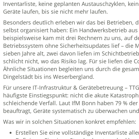
Inventarliste, keine geplanten Austauschzyklen, kei
Geräte laufen, bis sie nicht mehr laufen.
Besonders deutlich erleben wir das bei Betrieben, di
selbst organisiert haben: Ein Handwerksbetrieb aus
beispielsweise kam mit drei Rechnern zu uns, auf 
Betriebssystem ohne Sicherheitsupdates lief – die
sieben Jahre alt, zwei davon liefen im Schichtbetrie
schlicht nicht, wo das Risiko lag. Für sie liefen die 
Ähnliche Situationen begleiten uns durch die gesam
Dingelstädt bis ins Weserbergland.
Für unsere
IT-Infrastruktur & Gerätebetreuung – T
häufigste Einstiegspunkt: nicht die akute Katastrop
schleichende Verfall. Laut IfM Bonn haben 79 % der
beauftragt, Geräte systematisch zu überwachen und
Was wir in solchen Situationen konkret empfehlen:
Erstellen Sie eine vollständige Inventarliste a