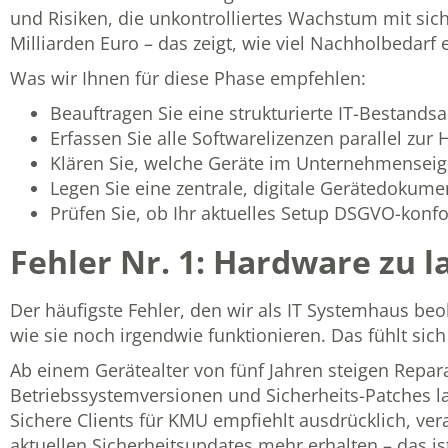
und Risiken, die unkontrolliertes Wachstum mit sich
Milliarden Euro – das zeigt, wie viel Nachholbedarf e
Was wir Ihnen für diese Phase empfehlen:
Beauftragen Sie eine strukturierte
IT-Bestands
Erfassen Sie alle Softwarelizenzen parallel zur
Klären Sie, welche Geräte im Unternehmenseig
Legen Sie eine zentrale, digitale Gerätedokumen
Prüfen Sie, ob Ihr aktuelles Setup DSGVO-konfo
Fehler Nr. 1: Hardware zu l
Der häufigste Fehler, den wir als IT Systemhaus beob
wie sie noch irgendwie funktionieren. Das fühlt sich w
Ab einem Gerätealter von fünf Jahren steigen Repara
Betriebssystemversionen und Sicherheits-Patches la
Sichere Clients für KMU
empfiehlt ausdrücklich, ver
aktuellen Sicherheitsupdates mehr erhalten – das is