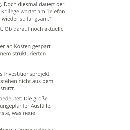
ag. Doch diesmal dauert der
 Kollege wartet am Telefon
t wieder so langsam.“
nt. Ob darauf noch aktuelle
er an Kosten gespart
inem strukturierten
 Investitionsprojekt,
ntstehen nicht aus dem
stützt.
bedeutet: Die große
ungeplanter Ausfälle,
enste, was neue