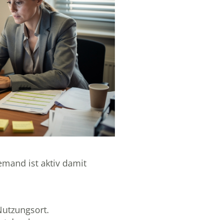
emand ist aktiv damit
Nutzungsort.