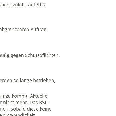
uchs zuletzt auf 51,7
 abgrenzbaren Auftrag.
ufig gegen Schutzpflichten.
werden so lange betrieben,
 Hinzu kommt: Aktuelle
ar nicht mehr. Das
BSI –
men, sobald diese keine
he Notwendigkeit.