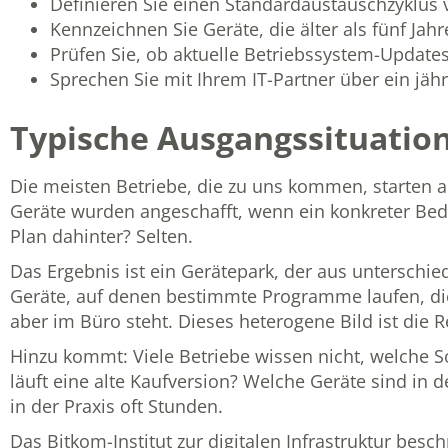
Definieren Sie einen Standardaustauschzyklus 
Kennzeichnen Sie Geräte, die älter als fünf Jah
Prüfen Sie, ob aktuelle Betriebssystem-Updates
Sprechen Sie mit Ihrem IT-Partner über ein jäh
Typische Ausgangssituatio
Die meisten Betriebe, die zu uns kommen, starten a
Geräte wurden angeschafft, wenn ein konkreter Bedar
Plan dahinter? Selten.
Das Ergebnis ist ein Gerätepark, der aus unterschie
Geräte, auf denen bestimmte Programme laufen, die 
aber im Büro steht. Dieses heterogene Bild ist die 
Hinzu kommt: Viele Betriebe wissen nicht, welche So
läuft eine alte Kaufversion? Welche Geräte sind in
in der Praxis oft Stunden.
Das
Bitkom-Institut zur digitalen Infrastruktur
beschr