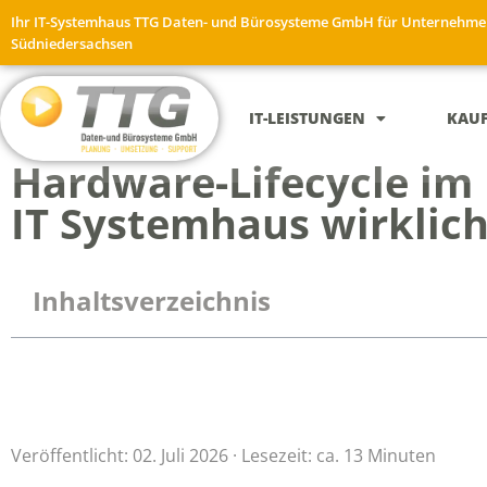
Ihr IT-Systemhaus TTG Daten- und Bürosysteme GmbH für Unternehme
Südniedersachsen
IT-LEISTUNGEN
KAU
Hardware-Lifecycle im
IT Systemhaus wirklic
Inhaltsverzeichnis
Veröffentlicht: 02. Juli 2026 · Lesezeit: ca. 13 Minuten