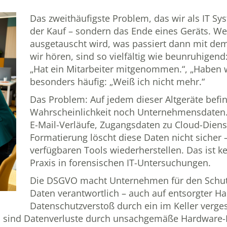
Das zweithäufigste Problem, das wir als IT Sys
der Kauf – sondern das Ende eines Geräts. W
ausgetauscht wird, was passiert dann mit dem
wir hören, sind so vielfältig wie beunruhigend:
„Hat ein Mitarbeiter mitgenommen.“, „Haben w
besonders häufig: „Weiß ich nicht mehr.“
Das Problem: Auf jedem dieser Altgeräte befi
Wahrscheinlichkeit noch Unternehmensdaten
E-Mail-Verläufe, Zugangsdaten zu Cloud-Diens
Formatierung löscht diese Daten nicht sicher – 
verfügbaren Tools wiederherstellen. Das ist ke
Praxis in forensischen IT-Untersuchungen.
Die DSGVO macht Unternehmen für den Schu
Daten verantwortlich – auch auf entsorgter Ha
Datenschutzverstoß durch ein im Keller verges
m
sind Datenverluste durch unsachgemäße Hardware-E