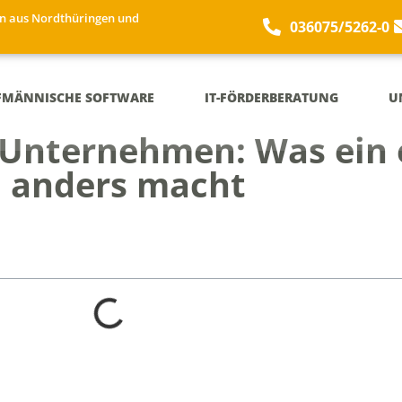
n aus Nordthüringen und
036075/5262-0
FMÄNNISCHE SOFTWARE
IT-FÖRDERBERATUNG
U
 Unternehmen: Was ein 
h anders macht