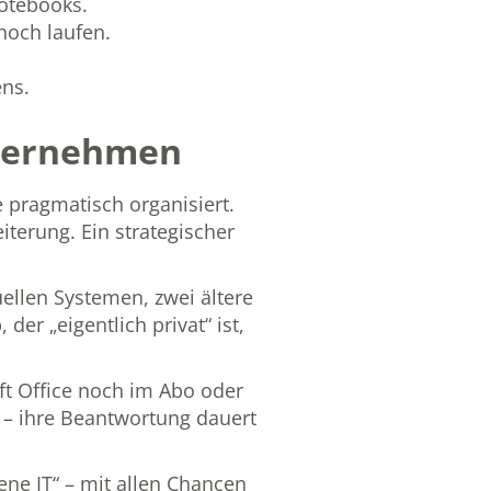
Notebooks.
 noch laufen.
ens.
nternehmen
 pragmatisch organisiert.
iterung. Ein strategischer
uellen Systemen, zwei ältere
r „eigentlich privat“ ist,
oft Office noch im Abo oder
l – ihre Beantwortung dauert
ne IT“ – mit allen Chancen