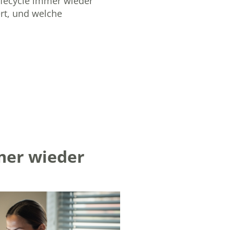
ifecycle immer wieder
rt, und welche
mer wieder