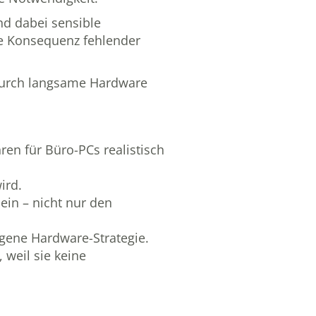
nd dabei sensible
die Konsequenz fehlender
 durch langsame Hardware
ren für Büro-PCs realistisch
ird.
ein – nicht nur den
igene Hardware-Strategie.
 weil sie keine