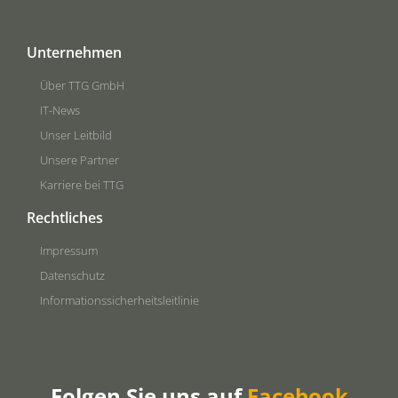
Unternehmen
Über TTG GmbH
IT-News
Unser Leitbild
Unsere Partner
Karriere bei TTG
Rechtliches
Impressum
Datenschutz
Informationssicherheitsleitlinie
Folgen Sie uns auf
Facebook