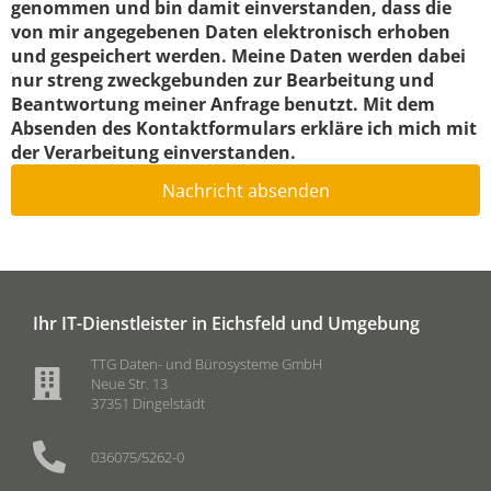
genommen und bin damit einverstanden, dass die
von mir angegebenen Daten elektronisch erhoben
und gespeichert werden. Meine Daten werden dabei
nur streng zweckgebunden zur Bearbeitung und
Beantwortung meiner Anfrage benutzt. Mit dem
Absenden des Kontaktformulars erkläre ich mich mit
der Verarbeitung einverstanden.
Nachricht absenden
Ihr IT-Dienstleister in Eichsfeld und Umgebung
TTG Daten- und Bürosysteme GmbH
Neue Str. 13
37351 Dingelstädt
036075/5262-0