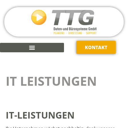
KONTAKT
KAUFMÄNNISCHE SOFTWARE
IT LEISTUNGEN
IT-LEISTUNGEN