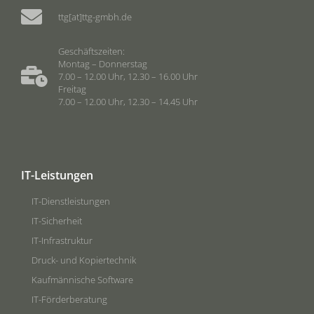
ttg[at]ttg-gmbh.de
Geschäftszeiten:
Montag – Donnerstag
7.00 – 12.00 Uhr, 12.30 – 16.00 Uhr
Freitag
7.00 – 12.00 Uhr, 12.30 – 14.45 Uhr
IT-Leistungen
IT-Dienstleistungen
IT-Sicherheit
IT-Infrastruktur
Druck- und Kopiertechnik
Kaufmännische Software
IT-Förderberatung