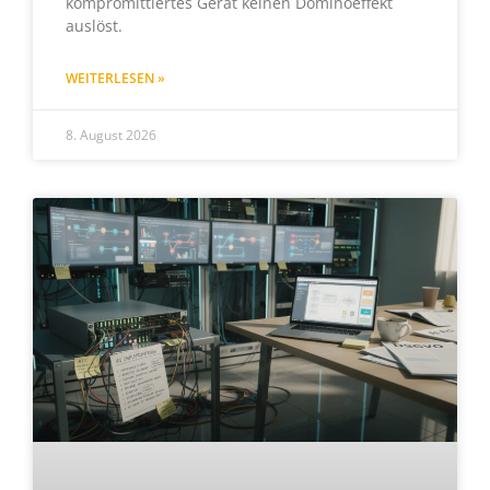
kompromittiertes Gerät keinen Dominoeffekt
auslöst.
WEITERLESEN »
8. August 2026