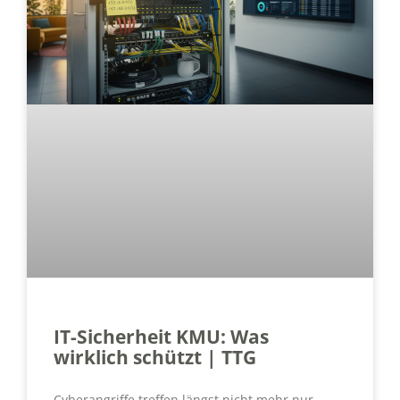
IT-Sicherheit KMU: Was
wirklich schützt | TTG
Cyberangriffe treffen längst nicht mehr nur