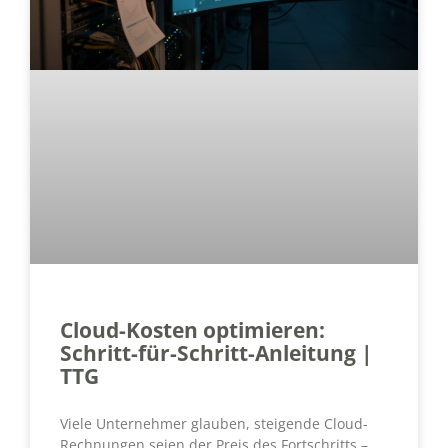
Cloud-Kosten optimieren:
Schritt-für-Schritt-Anleitung |
TTG
Viele Unternehmer glauben, steigende Cloud-
Rechnungen seien der Preis des Fortschritts –