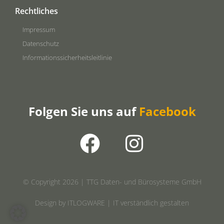
Rechtliches
Impressum
Datenschutz
Informationssicherheitsleitlinie
Folgen Sie uns auf
Facebook
© Copyright 2026 | TTG Daten- und Bürosysteme GmbH
Design by ITLOGWARE | IT verständlich gestalten