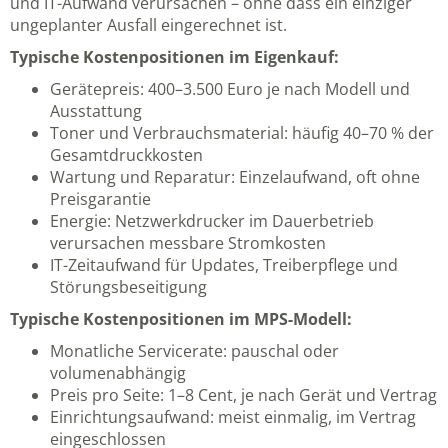
und IT-Aufwand verursachen – ohne dass ein einziger
ungeplanter Ausfall eingerechnet ist.
Typische Kostenpositionen im Eigenkauf:
Gerätepreis: 400–3.500 Euro je nach Modell und
Ausstattung
Toner und Verbrauchsmaterial: häufig 40–70 % der
Gesamtdruckkosten
Wartung und Reparatur: Einzelaufwand, oft ohne
Preisgarantie
Energie: Netzwerkdrucker im Dauerbetrieb
verursachen messbare Stromkosten
IT-Zeitaufwand für Updates, Treiberpflege und
Störungsbeseitigung
Typische Kostenpositionen im MPS-Modell:
Monatliche Servicerate: pauschal oder
volumenabhängig
Preis pro Seite: 1–8 Cent, je nach Gerät und Vertrag
Einrichtungsaufwand: meist einmalig, im Vertrag
eingeschlossen