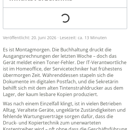
Veröffentlicht: 20. Juni 2026 · Lesezeit: ca. 13 Minuten
Es ist Montagmorgen. Die Buchhaltung druckt die
Ausgangsrechnungen der letzten Woche – doch das
Gerät meldet einen Toner-Fehler. Der IT-Verantwortliche
ist im Homeoffice, der Servicetechniker hat frühestens
übermorgen Zeit. Währenddessen stapeln sich die
Dokumente im digitalen Postfach, und die Sekretärin
behilft sich mit dem alten Tintenstrahldrucker aus dem
Lager, der kaum lesbare Kopien produziert.
Was nach einem Einzelfall klingt, ist in vielen Betrieben
Alltag. Veraltete Geräte, ungeklärte Zuständigkeiten und
fehlende Wartungsverträge sorgen dafür, dass die
Druck- und Kopiertechnik zum unerwarteten
Kostentreiber wird – oft ohne dass die Geschäftsführung