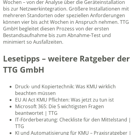
Wochen – von der Analyse über die Geräteinstallation
bis zur Netzwerkintegration. Größere Installationen mit
mehreren Standorten oder speziellen Anforderungen
können vier bis acht Wochen in Anspruch nehmen. TTG
GmbH begleitet diesen Prozess von der ersten
Bestandsaufnahme bis zum Abnahme-Test und
minimiert so Ausfallzeiten.
Lesetipps – weitere Ratgeber der
TTG GmbH
Druck- und Kopiertechnik: Was KMU wirklich
beachten müssen
EU AI Act KMU Pflichten: Was jetzt zu tun ist
Microsoft 365: Die 5 wichtigsten Fragen
beantwortet | TTG
IT-Förderberatung: Checkliste für den Mittelstand |
TTG
KI und Automatisierung für KMU – Praxisratgeber |