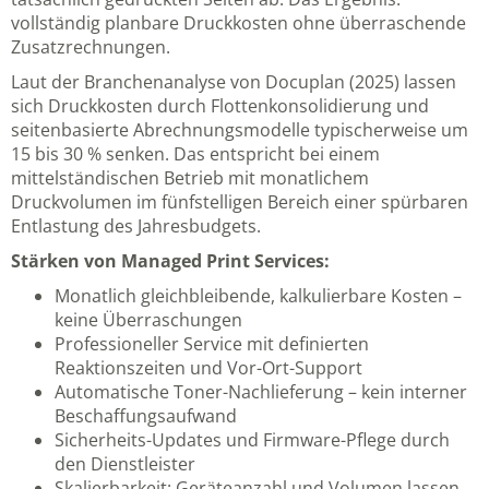
vollständig planbare Druckkosten ohne überraschende
Zusatzrechnungen.
Laut der Branchenanalyse von Docuplan (2025) lassen
sich Druckkosten durch Flottenkonsolidierung und
seitenbasierte Abrechnungsmodelle typischerweise um
15 bis 30 % senken. Das entspricht bei einem
mittelständischen Betrieb mit monatlichem
Druckvolumen im fünfstelligen Bereich einer spürbaren
Entlastung des Jahresbudgets.
Stärken von Managed Print Services:
Monatlich gleichbleibende, kalkulierbare Kosten –
keine Überraschungen
Professioneller Service mit definierten
Reaktionszeiten und Vor-Ort-Support
Automatische Toner-Nachlieferung – kein interner
Beschaffungsaufwand
Sicherheits-Updates und Firmware-Pflege durch
den Dienstleister
Skalierbarkeit: Geräteanzahl und Volumen lassen