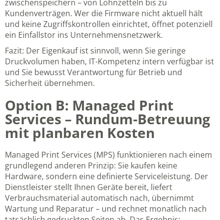
zwischenspeichern – von Lohnzetteln bis zu
Kundenverträgen. Wer die Firmware nicht aktuell hält
und keine Zugriffskontrollen einrichtet, öffnet potenziell
ein Einfallstor ins Unternehmensnetzwerk.
Fazit: Der Eigenkauf ist sinnvoll, wenn Sie geringe
Druckvolumen haben, IT-Kompetenz intern verfügbar ist
und Sie bewusst Verantwortung für Betrieb und
Sicherheit übernehmen.
Option B: Managed Print
Services – Rundum-Betreuung
mit planbaren Kosten
Managed Print Services (MPS) funktionieren nach einem
grundlegend anderen Prinzip: Sie kaufen keine
Hardware, sondern eine definierte Serviceleistung. Der
Dienstleister stellt Ihnen Geräte bereit, liefert
Verbrauchsmaterial automatisch nach, übernimmt
Wartung und Reparatur – und rechnet monatlich nach
tatsächlich gedruckten Seiten ab. Das Ergebnis: