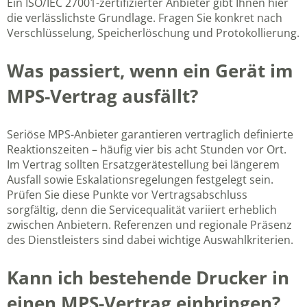
Ein ISO/IEC 27001-zertifizierter Anbieter gibt Ihnen hier
die verlässlichste Grundlage. Fragen Sie konkret nach
Verschlüsselung, Speicherlöschung und Protokollierung.
Was passiert, wenn ein Gerät im
MPS-Vertrag ausfällt?
Seriöse MPS-Anbieter garantieren vertraglich definierte
Reaktionszeiten – häufig vier bis acht Stunden vor Ort.
Im Vertrag sollten Ersatzgerätestellung bei längerem
Ausfall sowie Eskalationsregelungen festgelegt sein.
Prüfen Sie diese Punkte vor Vertragsabschluss
sorgfältig, denn die Servicequalität variiert erheblich
zwischen Anbietern. Referenzen und regionale Präsenz
des Dienstleisters sind dabei wichtige Auswahlkriterien.
Kann ich bestehende Drucker in
einen MPS-Vertrag einbringen?