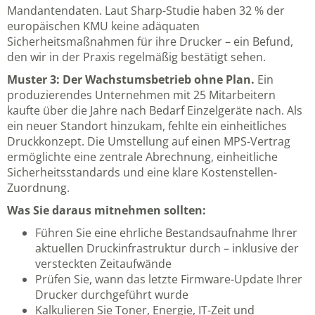
Mandantendaten. Laut Sharp-Studie haben 32 % der
europäischen KMU keine adäquaten
Sicherheitsmaßnahmen für ihre Drucker – ein Befund,
den wir in der Praxis regelmäßig bestätigt sehen.
Muster 3: Der Wachstumsbetrieb ohne Plan.
Ein
produzierendes Unternehmen mit 25 Mitarbeitern
kaufte über die Jahre nach Bedarf Einzelgeräte nach. Als
ein neuer Standort hinzukam, fehlte ein einheitliches
Druckkonzept. Die Umstellung auf einen MPS-Vertrag
ermöglichte eine zentrale Abrechnung, einheitliche
Sicherheitsstandards und eine klare Kostenstellen-
Zuordnung.
Was Sie daraus mitnehmen sollten:
Führen Sie eine ehrliche Bestandsaufnahme Ihrer
aktuellen Druckinfrastruktur durch – inklusive der
versteckten Zeitaufwände
Prüfen Sie, wann das letzte Firmware-Update Ihrer
Drucker durchgeführt wurde
Kalkulieren Sie Toner, Energie, IT-Zeit und