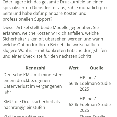
Oder lagere ich das gesamte Druckumfeld an einen
spezialisierten Dienstleister aus, zahle monatlich pro
Seite und habe dafür planbare Kosten und
professionellen Support?
Dieser Artikel stellt beide Modelle gegenüber. Sie
erfahren, welche Kosten wirklich anfallen, welche
Sicherheitsrisiken oft übersehen werden und wann
welche Option für Ihren Betrieb die wirtschaftlich
klügere Wahl ist – mit konkreten Entscheidungshilfen
und einer Checkliste für den nächsten Schritt.
Kennzahl
Wert
Quelle
Deutsche KMU mit mindestens
HP Inc. /
einem druckbezogenen
56 %
Edelman-Studie
Datenverlust im vergangenen
2025
Jahr
HP Inc. /
KMU, die Drucksicherheit als
62 %
Edelman-Studie
nachrangig einstufen
2025