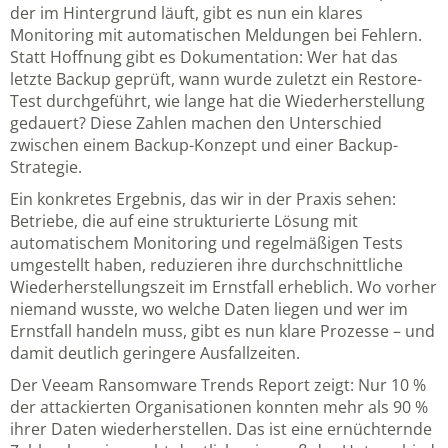
der im Hintergrund läuft, gibt es nun ein klares
Monitoring mit automatischen Meldungen bei Fehlern.
Statt Hoffnung gibt es Dokumentation: Wer hat das
letzte Backup geprüft, wann wurde zuletzt ein Restore-
Test durchgeführt, wie lange hat die Wiederherstellung
gedauert? Diese Zahlen machen den Unterschied
zwischen einem Backup-Konzept und einer Backup-
Strategie.
Ein konkretes Ergebnis, das wir in der Praxis sehen:
Betriebe, die auf eine strukturierte Lösung mit
automatischem Monitoring und regelmäßigen Tests
umgestellt haben, reduzieren ihre durchschnittliche
Wiederherstellungszeit im Ernstfall erheblich. Wo vorher
niemand wusste, wo welche Daten liegen und wer im
Ernstfall handeln muss, gibt es nun klare Prozesse – und
damit deutlich geringere Ausfallzeiten.
Der Veeam Ransomware Trends Report zeigt: Nur 10 %
der attackierten Organisationen konnten mehr als 90 %
ihrer Daten wiederherstellen. Das ist eine ernüchternde