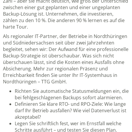
Zahl – aber sie macht deutlich, wie groß der Unterschied
zwischen einer gut geplanten und einer ungeplanten
Backup-Lösung ist. Unternehmen, die investieren,
zählen zu den 10 %. Die anderen 90 % lernen es auf die
harte Tour.
Als regionaler IT-Partner, der Betriebe in Nordthüringen
und Südniedersachsen seit über zwei Jahrzehnten
begleitet, sehen wir: Der Aufwand für eine professionelle
Backup-Strategie ist überschaubar. Was sich nicht
überschauen lässt, sind die Kosten eines Ausfalls ohne
Absicherung. Mehr zur regionalen Präsenz und
Erreichbarkeit finden Sie unter
Ihr IT-Systemhaus in
Nordthüringen – TTG GmbH
.
Richten Sie automatische Statusmeldungen ein, die
bei fehlgeschlagenen Backups sofort alarmieren.
Definieren Sie klare RTO- und RPO-Ziele: Wie lange
darf Ihr Betrieb ausfallen? Wie viel Datenverlust ist
akzeptabel?
Legen Sie schriftlich fest, wer im Ernstfall welche
Schritte ausführt – und testen Sie diesen Plan.