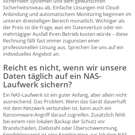
sichernden Systemen und dem gewünschten
Sicherheitsniveau ab. Einfache Lösungen mit Cloud-
Anbindung und automatischem Monitoring beginnen im
unteren dreistelligen Bereich monatlich. Wichtiger als
der Preis ist die Frage, was ein Datenverlust oder ein
mehrtägiger Ausfall Ihren Betrieb kosten würde – diese
Rechnung fällt fast immer zugunsten einer
professionellen Lösung aus. Sprechen Sie uns auf ein
individuelles Angebot an.
Reicht es nicht, wenn wir unsere
Daten täglich auf ein NAS-
Laufwerk sichern?
Ein NAS-Laufwerk ist ein guter Anfang, aber allein nicht
ausreichend. Das Problem: Wenn das Gerät dauerhaft
mit dem Netzwerk verbunden ist, kann auch ein
Ransomware-Angriff darauf zugreifen. Zusätzlich fehlt
bei einem rein lokalen Backup der Schutz vor
Brandschäden, Diebstahl oder Überschwemmung.
Empfehlenswert ist eine Kombination aus lokalem NAS