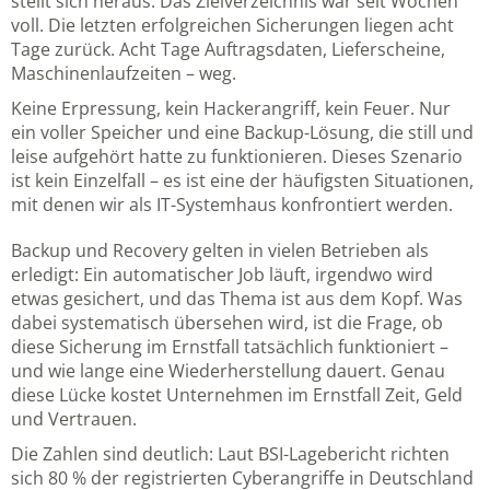
stellt sich heraus: Das Zielverzeichnis war seit Wochen
voll. Die letzten erfolgreichen Sicherungen liegen acht
Tage zurück. Acht Tage Auftragsdaten, Lieferscheine,
Maschinenlaufzeiten – weg.
Keine Erpressung, kein Hackerangriff, kein Feuer. Nur
ein voller Speicher und eine Backup-Lösung, die still und
leise aufgehört hatte zu funktionieren. Dieses Szenario
ist kein Einzelfall – es ist eine der häufigsten Situationen,
mit denen wir als IT-Systemhaus konfrontiert werden.
Backup und Recovery gelten in vielen Betrieben als
erledigt: Ein automatischer Job läuft, irgendwo wird
etwas gesichert, und das Thema ist aus dem Kopf. Was
dabei systematisch übersehen wird, ist die Frage, ob
diese Sicherung im Ernstfall tatsächlich funktioniert –
und wie lange eine Wiederherstellung dauert. Genau
diese Lücke kostet Unternehmen im Ernstfall Zeit, Geld
und Vertrauen.
Die Zahlen sind deutlich: Laut BSI-Lagebericht richten
sich 80 % der registrierten Cyberangriffe in Deutschland