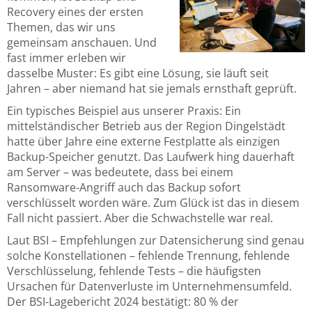
Recovery eines der ersten
Themen, das wir uns
gemeinsam anschauen. Und
fast immer erleben wir
dasselbe Muster: Es gibt eine Lösung, sie läuft seit
Jahren – aber niemand hat sie jemals ernsthaft geprüft.
Ein typisches Beispiel aus unserer Praxis: Ein
mittelständischer Betrieb aus der Region Dingelstädt
hatte über Jahre eine externe Festplatte als einzigen
Backup-Speicher genutzt. Das Laufwerk hing dauerhaft
am Server – was bedeutete, dass bei einem
Ransomware-Angriff auch das Backup sofort
verschlüsselt worden wäre. Zum Glück ist das in diesem
Fall nicht passiert. Aber die Schwachstelle war real.
Laut
BSI – Empfehlungen zur Datensicherung
sind genau
solche Konstellationen – fehlende Trennung, fehlende
Verschlüsselung, fehlende Tests – die häufigsten
Ursachen für Datenverluste im Unternehmensumfeld.
Der BSI-Lagebericht 2024 bestätigt: 80 % der