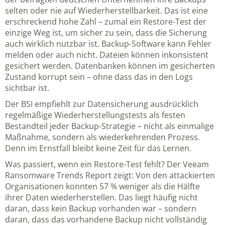
selten oder nie auf Wiederherstellbarkeit. Das ist eine
erschreckend hohe Zahl – zumal ein Restore-Test der
einzige Weg ist, um sicher zu sein, dass die Sicherung
auch wirklich nutzbar ist. Backup-Software kann Fehler
melden oder auch nicht. Dateien können inkonsistent
gesichert werden. Datenbanken können im gesicherten
Zustand korrupt sein – ohne dass das in den Logs
sichtbar ist.
Der
BSI empfiehlt zur Datensicherung
ausdrücklich
regelmäßige Wiederherstellungstests als festen
Bestandteil jeder Backup-Strategie – nicht als einmalige
Maßnahme, sondern als wiederkehrenden Prozess.
Denn im Ernstfall bleibt keine Zeit für das Lernen.
Was passiert, wenn ein Restore-Test fehlt? Der Veeam
Ransomware Trends Report zeigt: Von den attackierten
Organisationen konnten 57 % weniger als die Hälfte
ihrer Daten wiederherstellen. Das liegt häufig nicht
daran, dass kein Backup vorhanden war – sondern
daran, dass das vorhandene Backup nicht vollständig