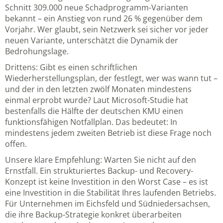
Schnitt 309.000 neue Schadprogramm-Varianten
bekannt – ein Anstieg von rund 26 % gegenüber dem
Vorjahr. Wer glaubt, sein Netzwerk sei sicher vor jeder
neuen Variante, unterschätzt die Dynamik der
Bedrohungslage.
Drittens: Gibt es einen schriftlichen
Wiederherstellungsplan, der festlegt, wer was wann tut –
und der in den letzten zwölf Monaten mindestens
einmal erprobt wurde? Laut Microsoft-Studie hat
bestenfalls die Hälfte der deutschen KMU einen
funktionsfähigen Notfallplan. Das bedeutet: In
mindestens jedem zweiten Betrieb ist diese Frage noch
offen.
Unsere klare Empfehlung: Warten Sie nicht auf den
Ernstfall. Ein strukturiertes Backup- und Recovery-
Konzept ist keine Investition in den Worst Case – es ist
eine Investition in die Stabilität Ihres laufenden Betriebs.
Für Unternehmen im Eichsfeld und Südniedersachsen,
die ihre Backup-Strategie konkret überarbeiten