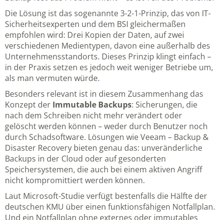
Die Lösung ist das sogenannte 3-2-1-Prinzip, das von IT-
Sicherheitsexperten und dem BSI gleichermaßen
empfohlen wird: Drei Kopien der Daten, auf zwei
verschiedenen Medientypen, davon eine außerhalb des
Unternehmensstandorts. Dieses Prinzip klingt einfach –
in der Praxis setzen es jedoch weit weniger Betriebe um,
als man vermuten würde.
Besonders relevant ist in diesem Zusammenhang das
Konzept der
Immutable Backups
: Sicherungen, die
nach dem Schreiben nicht mehr verändert oder
gelöscht werden können – weder durch Benutzer noch
durch Schadsoftware. Lösungen wie
Veeam – Backup &
Disaster Recovery
bieten genau das: unveränderliche
Backups in der Cloud oder auf gesonderten
Speichersystemen, die auch bei einem aktiven Angriff
nicht kompromittiert werden können.
Laut Microsoft-Studie verfügt bestenfalls die Hälfte der
deutschen KMU über einen funktionsfähigen Notfallplan.
Und ein Notfallplan ohne externes oder immutables