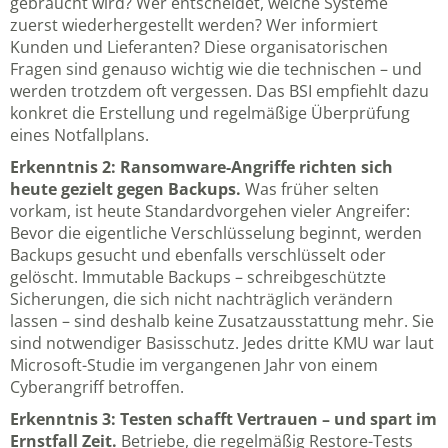
gebraucht wird? Wer entscheidet, welche Systeme
zuerst wiederhergestellt werden? Wer informiert
Kunden und Lieferanten? Diese organisatorischen
Fragen sind genauso wichtig wie die technischen – und
werden trotzdem oft vergessen. Das
BSI empfiehlt dazu
konkret
die Erstellung und regelmäßige Überprüfung
eines Notfallplans.
Erkenntnis 2: Ransomware-Angriffe richten sich
heute gezielt gegen Backups.
Was früher selten
vorkam, ist heute Standardvorgehen vieler Angreifer:
Bevor die eigentliche Verschlüsselung beginnt, werden
Backups gesucht und ebenfalls verschlüsselt oder
gelöscht. Immutable Backups – schreibgeschützte
Sicherungen, die sich nicht nachträglich verändern
lassen – sind deshalb keine Zusatzausstattung mehr. Sie
sind notwendiger Basisschutz. Jedes dritte KMU war laut
Microsoft-Studie im vergangenen Jahr von einem
Cyberangriff betroffen.
Erkenntnis 3: Testen schafft Vertrauen – und spart im
Ernstfall Zeit.
Betriebe, die regelmäßig Restore-Tests