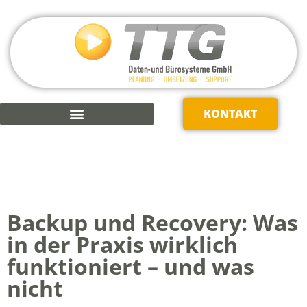
KONTAKT
KAUFMÄNNISCHE SOFTWARE
Backup und Recovery: Was
in der Praxis wirklich
funktioniert – und was
nicht