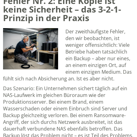
Fehler Nr. 2: Eine Kopie ist
keine Sicherheit – das 3-2-1-
Prinzip in der Praxis
Der zweithäufigste Fehler,
den wir beobachten, ist
weniger offensichtlich: Viele
Betriebe haben tatsächlich
ein Backup – aber nur eines,
an einem einzigen Ort, auf
einem einzigen Medium. Das
fühlt sich nach Absicherung an. Ist es aber nicht.
Das Szenario: Ein Unternehmen sichert täglich auf ein
NAS-Laufwerk im gleichen Büroraum wie der
Produktionsserver. Bei einem Brand, einem
Wasserschaden oder einem Einbruch sind Server und
Backup gleichzeitig verloren. Bei einem Ransomware-
Angriff, der sich durchs Netzwerk ausbreitet, ist das
dauerhaft verbundene NAS ebenfalls betroffen. Das
Backup löst das Problem nicht – es ist Teil des Problems.