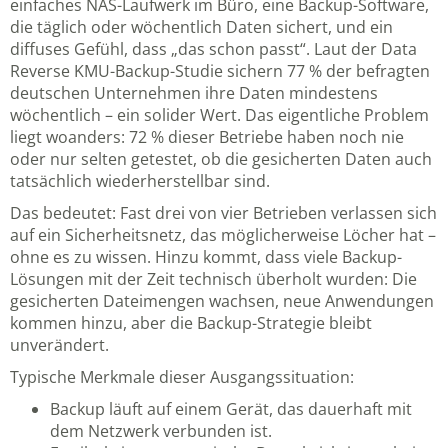
einfaches NAS-Laufwerk im Büro, eine Backup-Software,
die täglich oder wöchentlich Daten sichert, und ein
diffuses Gefühl, dass „das schon passt“. Laut der Data
Reverse KMU-Backup-Studie sichern 77 % der befragten
deutschen Unternehmen ihre Daten mindestens
wöchentlich – ein solider Wert. Das eigentliche Problem
liegt woanders: 72 % dieser Betriebe haben noch nie
oder nur selten getestet, ob die gesicherten Daten auch
tatsächlich wiederherstellbar sind.
Das bedeutet: Fast drei von vier Betrieben verlassen sich
auf ein Sicherheitsnetz, das möglicherweise Löcher hat –
ohne es zu wissen. Hinzu kommt, dass viele Backup-
Lösungen mit der Zeit technisch überholt wurden: Die
gesicherten Dateimengen wachsen, neue Anwendungen
kommen hinzu, aber die Backup-Strategie bleibt
unverändert.
Typische Merkmale dieser Ausgangssituation:
Backup läuft auf einem Gerät, das dauerhaft mit
dem Netzwerk verbunden ist.