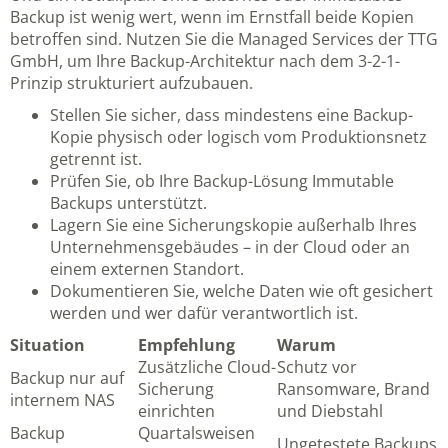
Backup ist wenig wert, wenn im Ernstfall beide Kopien
betroffen sind. Nutzen Sie die
Managed Services der TTG
GmbH
, um Ihre Backup-Architektur nach dem 3-2-1-
Prinzip strukturiert aufzubauen.
Stellen Sie sicher, dass mindestens eine Backup-
Kopie physisch oder logisch vom Produktionsnetz
getrennt ist.
Prüfen Sie, ob Ihre Backup-Lösung Immutable
Backups unterstützt.
Lagern Sie eine Sicherungskopie außerhalb Ihres
Unternehmensgebäudes – in der Cloud oder an
einem externen Standort.
Dokumentieren Sie, welche Daten wie oft gesichert
werden und wer dafür verantwortlich ist.
Situation
Empfehlung
Warum
Zusätzliche Cloud-
Schutz vor
Backup nur auf
Sicherung
Ransomware, Brand
internem NAS
einrichten
und Diebstahl
Backup
Quartalsweisen
Ungetestete Backups