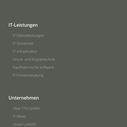
IT-Leistungen
IT-Dienstleistungen
IT-Sicherheit
IT-Infrastruktur
Druck- und Kopiertechnik
Kaufmännische Software
IT-Förderberatung
Unternehmen
Über TTG GmbH
IT-News
Unser Leitbild