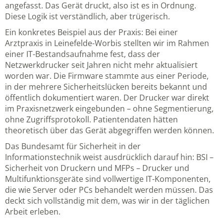
angefasst. Das Gerät druckt, also ist es in Ordnung.
Diese Logik ist verständlich, aber trügerisch.
Ein konkretes Beispiel aus der Praxis: Bei einer
Arztpraxis in Leinefelde-Worbis stellten wir im Rahmen
einer IT-Bestandsaufnahme fest, dass der
Netzwerkdrucker seit Jahren nicht mehr aktualisiert
worden war. Die Firmware stammte aus einer Periode,
in der mehrere Sicherheitslücken bereits bekannt und
öffentlich dokumentiert waren. Der Drucker war direkt
im Praxisnetzwerk eingebunden – ohne Segmentierung,
ohne Zugriffsprotokoll. Patientendaten hätten
theoretisch über das Gerät abgegriffen werden können.
Das Bundesamt für Sicherheit in der
Informationstechnik weist ausdrücklich darauf hin:
BSI –
Sicherheit von Druckern und MFPs
– Drucker und
Multifunktionsgeräte sind vollwertige IT-Komponenten,
die wie Server oder PCs behandelt werden müssen. Das
deckt sich vollständig mit dem, was wir in der täglichen
Arbeit erleben.