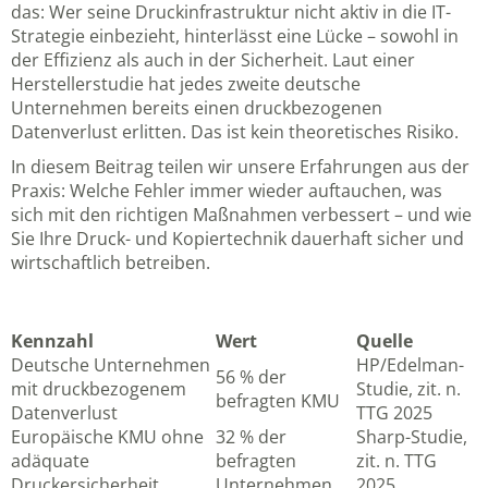
das: Wer seine Druckinfrastruktur nicht aktiv in die IT-
Strategie einbezieht, hinterlässt eine Lücke – sowohl in
der Effizienz als auch in der Sicherheit. Laut einer
Herstellerstudie hat jedes zweite deutsche
Unternehmen bereits einen druckbezogenen
Datenverlust erlitten. Das ist kein theoretisches Risiko.
In diesem Beitrag teilen wir unsere Erfahrungen aus der
Praxis: Welche Fehler immer wieder auftauchen, was
sich mit den richtigen Maßnahmen verbessert – und wie
Sie Ihre Druck- und Kopiertechnik dauerhaft sicher und
wirtschaftlich betreiben.
Kennzahl
Wert
Quelle
Deutsche Unternehmen
HP/Edelman-
56 % der
mit druckbezogenem
Studie, zit. n.
befragten KMU
Datenverlust
TTG 2025
Europäische KMU ohne
32 % der
Sharp-Studie,
adäquate
befragten
zit. n. TTG
Druckersicherheit
Unternehmen
2025