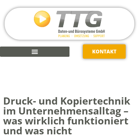
KONTAKT
KAUFMÄNNISCHE SOFTWARE
Druck- und Kopiertechnik
im Unternehmensalltag –
was wirklich funktioniert
und was nicht