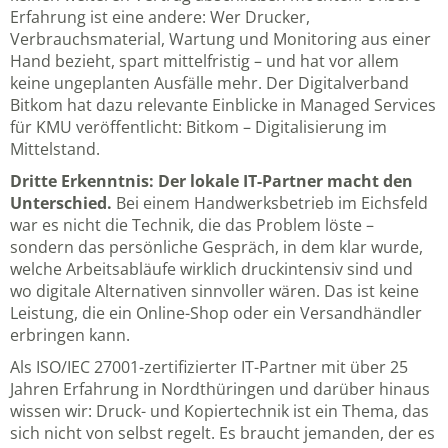
Erfahrung ist eine andere: Wer Drucker,
Verbrauchsmaterial, Wartung und Monitoring aus einer
Hand bezieht, spart mittelfristig – und hat vor allem
keine ungeplanten Ausfälle mehr. Der Digitalverband
Bitkom hat dazu relevante Einblicke in Managed Services
für KMU veröffentlicht:
Bitkom – Digitalisierung im
Mittelstand
.
Dritte Erkenntnis: Der lokale IT-Partner macht den
Unterschied.
Bei einem Handwerksbetrieb im Eichsfeld
war es nicht die Technik, die das Problem löste –
sondern das persönliche Gespräch, in dem klar wurde,
welche Arbeitsabläufe wirklich druckintensiv sind und
wo digitale Alternativen sinnvoller wären. Das ist keine
Leistung, die ein Online-Shop oder ein Versandhändler
erbringen kann.
Als ISO/IEC 27001-zertifizierter IT-Partner mit über 25
Jahren Erfahrung in Nordthüringen und darüber hinaus
wissen wir: Druck- und Kopiertechnik ist ein Thema, das
sich nicht von selbst regelt. Es braucht jemanden, der es