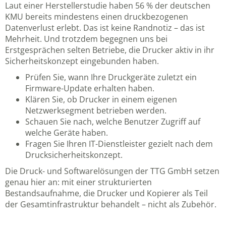
Laut einer Herstellerstudie haben 56 % der deutschen
KMU bereits mindestens einen druckbezogenen
Datenverlust erlebt. Das ist keine Randnotiz – das ist
Mehrheit. Und trotzdem begegnen uns bei
Erstgesprächen selten Betriebe, die Drucker aktiv in ihr
Sicherheitskonzept eingebunden haben.
Prüfen Sie, wann Ihre Druckgeräte zuletzt ein
Firmware-Update erhalten haben.
Klären Sie, ob Drucker in einem eigenen
Netzwerksegment betrieben werden.
Schauen Sie nach, welche Benutzer Zugriff auf
welche Geräte haben.
Fragen Sie Ihren IT-Dienstleister gezielt nach dem
Drucksicherheitskonzept.
Die
Druck- und Softwarelösungen der TTG GmbH
setzen
genau hier an: mit einer strukturierten
Bestandsaufnahme, die Drucker und Kopierer als Teil
der Gesamtinfrastruktur behandelt – nicht als Zubehör.