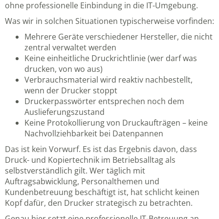
ohne professionelle Einbindung in die IT-Umgebung.
Was wir in solchen Situationen typischerweise vorfinden:
Mehrere Geräte verschiedener Hersteller, die nicht
zentral verwaltet werden
Keine einheitliche Druckrichtlinie (wer darf was
drucken, von wo aus)
Verbrauchsmaterial wird reaktiv nachbestellt,
wenn der Drucker stoppt
Druckerpasswörter entsprechen noch dem
Auslieferungszustand
Keine Protokollierung von Druckaufträgen – keine
Nachvollziehbarkeit bei Datenpannen
Das ist kein Vorwurf. Es ist das Ergebnis davon, dass
Druck- und Kopiertechnik im Betriebsalltag als
selbstverständlich gilt. Wer täglich mit
Auftragsabwicklung, Personalthemen und
Kundenbetreuung beschäftigt ist, hat schlicht keinen
Kopf dafür, den Drucker strategisch zu betrachten.
Genau hier setzt eine professionelle IT-Betreuung an.