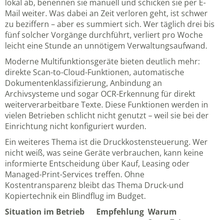
lokal ab, benennen sie manuell und schicken sie per E-
Mail weiter. Was dabei an Zeit verloren geht, ist schwer
zu beziffern – aber es summiert sich. Wer täglich drei bis
fünf solcher Vorgänge durchführt, verliert pro Woche
leicht eine Stunde an unnötigem Verwaltungsaufwand.
Moderne Multifunktionsgeräte bieten deutlich mehr:
direkte Scan-to-Cloud-Funktionen, automatische
Dokumentenklassifizierung, Anbindung an
Archivsysteme und sogar OCR-Erkennung für direkt
weiterverarbeitbare Texte. Diese Funktionen werden in
vielen Betrieben schlicht nicht genutzt – weil sie bei der
Einrichtung nicht konfiguriert wurden.
Ein weiteres Thema ist die Druckkostensteuerung. Wer
nicht weiß, was seine Geräte verbrauchen, kann keine
informierte Entscheidung über Kauf, Leasing oder
Managed-Print-Services treffen. Ohne
Kostentransparenz bleibt das Thema Druck-und
Kopiertechnik ein Blindflug im Budget.
Situation im Betrieb
Empfehlung
Warum