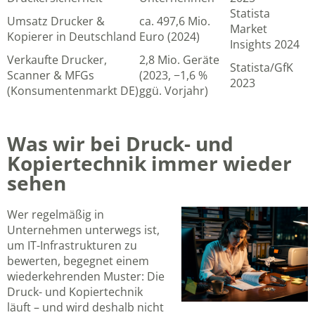
Statista
Umsatz Drucker &
ca. 497,6 Mio.
Market
Kopierer in Deutschland
Euro (2024)
Insights 2024
Verkaufte Drucker,
2,8 Mio. Geräte
Statista/GfK
Scanner & MFGs
(2023, −1,6 %
2023
(Konsumentenmarkt DE)
ggü. Vorjahr)
Was wir bei Druck- und
Kopiertechnik immer wieder
sehen
Wer regelmäßig in
Unternehmen unterwegs ist,
um IT-Infrastrukturen zu
bewerten, begegnet einem
wiederkehrenden Muster: Die
Druck- und Kopiertechnik
läuft – und wird deshalb nicht