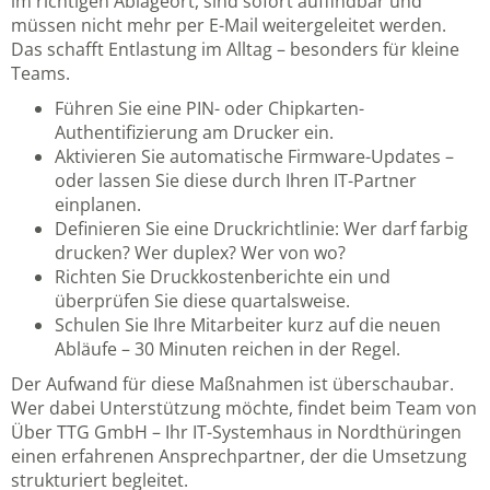
im richtigen Ablageort, sind sofort auffindbar und
müssen nicht mehr per E-Mail weitergeleitet werden.
Das schafft Entlastung im Alltag – besonders für kleine
Teams.
Führen Sie eine PIN- oder Chipkarten-
Authentifizierung am Drucker ein.
Aktivieren Sie automatische Firmware-Updates –
oder lassen Sie diese durch Ihren IT-Partner
einplanen.
Definieren Sie eine Druckrichtlinie: Wer darf farbig
drucken? Wer duplex? Wer von wo?
Richten Sie Druckkostenberichte ein und
überprüfen Sie diese quartalsweise.
Schulen Sie Ihre Mitarbeiter kurz auf die neuen
Abläufe – 30 Minuten reichen in der Regel.
Der Aufwand für diese Maßnahmen ist überschaubar.
Wer dabei Unterstützung möchte, findet beim Team von
Über TTG GmbH – Ihr IT-Systemhaus in Nordthüringen
einen erfahrenen Ansprechpartner, der die Umsetzung
strukturiert begleitet.