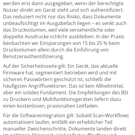
werden erst dann ausgegeben, wenn der berechtigte
Nutzer direkt am Gerät steht und sich authentifiziert.
Das reduziert nicht nur das Risiko, dass Dokumente
unbeaufsichtigt im Ausgabefach liegen – es senkt auch
das Druckvolumen, weil viele versehentliche oder
doppelte Ausdrucke schlicht ausbleiben. In der Praxis
beobachten wir Einsparungen von 15 bis 25 % beim
Druckvolumen allein durch die Einführung von
Benutzerauthentifizierung.
Auf der Sicherheitsseite gilt: Ein Gerät, das aktuelle
Firmware hat, segmentiert betrieben wird und mit
sicheren Passwörtern geschützt ist, schließt die
häufigsten Angriffsvektoren. Das ist kein Allheilmittel,
aber ein solides Fundament. Die Empfehlungen des
BSI
zu Druckern und Multifunktionsgeräten
liefern dazu
einen kostenlosen, praxisnahen Leitfaden.
Für die Softwareintegration gilt: Sobald Scan-Workflows
automatisiert laufen, entfällt ein erheblicher Teil
manueller Zwischenschritte. Dokumente landen direkt