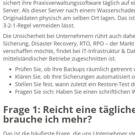
sichert ihre Praxisverwaltungssoftware täglich auf 
Server. Als dieser Server nach einem Wasserschaden
Originaldaten physisch am selben Ort lagen. Das ist 
3-2-1-Regel vermeiden lässt.
Die Unsicherheit bei Unternehmern rührt auch daher
Sicherung, Disaster Recovery, RTO, RPO – der Mark
verschaffen möchte, findet bei
IT-Infrastruktur & 
mittelständischer Betriebe zugeschnitten ist.
Prüfen Sie, ob Ihre Backups räumlich getrennt
Klären Sie, ob Ihre Sicherungen automatisiert
Stellen Sie fest, wann zuletzt ein Restore-Test
Fragen Sie sich: Haben Sie einen schriftlichen
Frage 1: Reicht eine täglic
brauche ich mehr?
Das ist die häufigste Frage, die uns Unternehmer ste