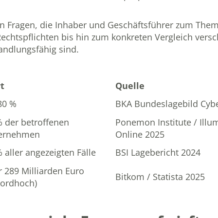
ten Fragen, die Inhaber und Geschäftsführer zum Them
chtspflichten bis hin zum konkreten Vergleich vers
andlungsfähig sind.
t
Quelle
80 %
BKA Bundeslagebild Cyb
% der betroffenen
Ponemon Institute / Illum
ernehmen
Online 2025
 aller angezeigten Fälle
BSI Lagebericht 2024
 289 Milliarden Euro
Bitkom / Statista 2025
kordhoch)