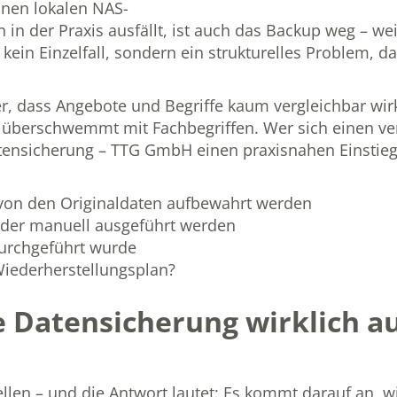
einen lokalen NAS-
 in der Praxis ausfällt, ist auch das Backup weg – w
kein Einzelfall, sondern ein strukturelles Problem, da
, dass Angebote und Begriffe kaum vergleichbar wirk
t überschwemmt mit Fachbegriffen. Wer sich einen ver
Datensicherung – TTG GmbH
einen praxisnahen Einstieg
 von den Originaldaten aufbewahrt werden
 oder manuell ausgeführt werden
 durchgeführt wurde
 Wiederherstellungsplan?
he Datensicherung wirklich a
llen – und die Antwort lautet: Es kommt darauf an, wi