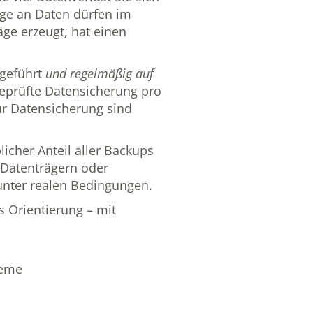
age an Daten dürfen im
ge erzeugt, hat einen
sgeführt
und regelmäßig auf
eprüfte Datensicherung pro
ur Datensicherung
sind
licher Anteil aller Backups
n Datenträgern oder
 unter realen Bedingungen.
s Orientierung – mit
teme