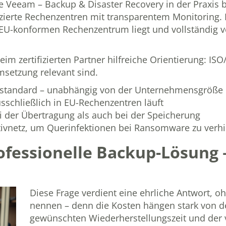
ie
Veeam – Backup & Disaster Recovery
in der Praxis 
fizierte Rechenzentren mit transparentem Monitoring. 
EU-konformen Rechenzentrum liegt und vollständig v
im zertifizierten Partner hilfreiche Orientierung:
ISO/
msetzung relevant sind.
ststandard – unabhängig von der Unternehmensgröße
usschließlich in EU-Rechenzentren läuft
i der Übertragung als auch bei der Speicherung
ivnetz, um Querinfektionen bei Ransomware zu verh
ofessionelle Backup-Lösung 
Diese Frage verdient eine ehrliche Antwort, o
nennen – denn die Kosten hängen stark von 
gewünschten Wiederherstellungszeit und der 