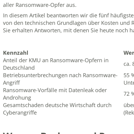
aller Ransomware-Opfer aus.
In diesem Artikel beantworten wir die fünf häufigs
von den technischen Grundlagen über Kosten und Re
Sie erhalten Antworten, mit denen Sie heute noch h
Kennzahl
Wer
Anteil der KMU an Ransomware-Opfern in
ca. 
Deutschland
Betriebsunterbrechungen nach Ransomware-
55 
Angriff
Unt
Ransomware-Vorfälle mit Datenleak oder
72 %
Androhung
Gesamtschaden deutsche Wirtschaft durch
über
Cyberangriffe
(Re