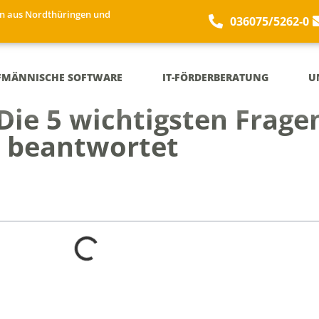
n aus Nordthüringen und
036075/5262-0
FMÄNNISCHE SOFTWARE
IT-FÖRDERBERATUNG
U
ie 5 wichtigsten Frage
h beantwortet