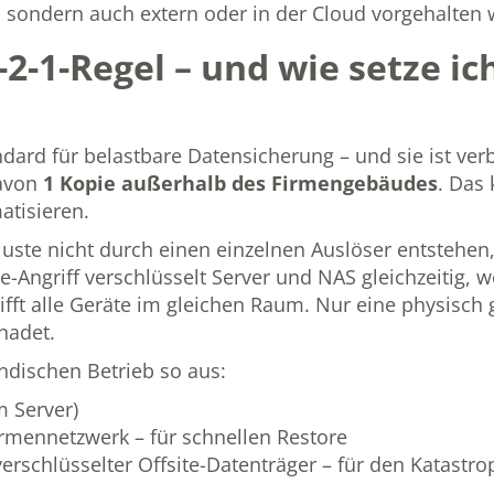
al, sondern auch extern oder in der Cloud vorgehalten
2-1-Regel – und wie setze ic
ndard für belastbare Datensicherung – und sie ist ver
davon
1 Kopie außerhalb des Firmengebäudes
. Das 
atisieren.
uste nicht durch einen einzelnen Auslöser entstehen
ngriff verschlüsselt Server und NAS gleichzeitig, 
ft alle Geräte im gleichen Raum. Nur eine physisch g
hadet.
ändischen Betrieb so aus:
 Server)
rmennetzwerk – für schnellen Restore
rschlüsselter Offsite-Datenträger – für den Katastro