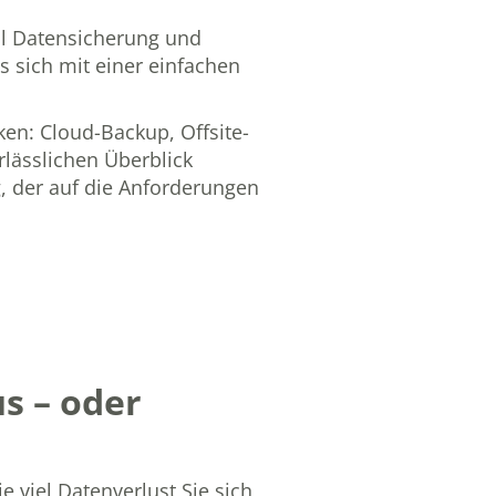
eil Datensicherung und
s sich mit einer einfachen
en: Cloud-Backup, Offsite-
lässlichen Überblick
, der auf die Anforderungen
us – oder
e viel Datenverlust Sie sich