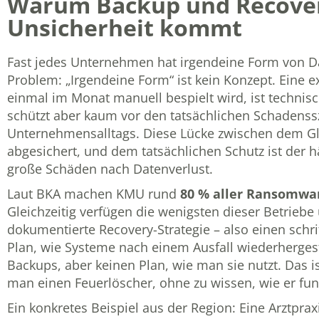
Warum Backup und Recovery
Unsicherheit kommt
Fast jedes Unternehmen hat irgendeine Form von D
Problem: „Irgendeine Form“ ist kein Konzept. Eine ex
einmal im Monat manuell bespielt wird, ist technis
schützt aber kaum vor den tatsächlichen Schadenss
Unternehmensalltags. Diese Lücke zwischen dem G
abgesichert, und dem tatsächlichen Schutz ist der h
große Schäden nach Datenverlust.
Laut BKA machen KMU rund
80 % aller Ransomwa
Gleichzeitig verfügen die wenigsten dieser Betriebe
dokumentierte Recovery-Strategie – also einen schrif
Plan, wie Systeme nach einem Ausfall wiederherges
Backups, aber keinen Plan, wie man sie nutzt. Das is
man einen Feuerlöscher, ohne zu wissen, wie er funk
Ein konkretes Beispiel aus der Region: Eine Arztprax