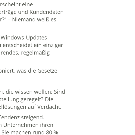
rscheint eine
 Verträge und Kundendaten
er?“ – Niemand weiß es
us, Windows-Updates
 entscheidet ein einziger
ierendes, regelmäßig
niert, was die Gesetze
, die wissen wollen: Sind
teilung geregelt? Die
zellösungen auf Verdacht.
Tendenz steigend.
en Unternehmen ihren
n: Sie machen rund 80 %