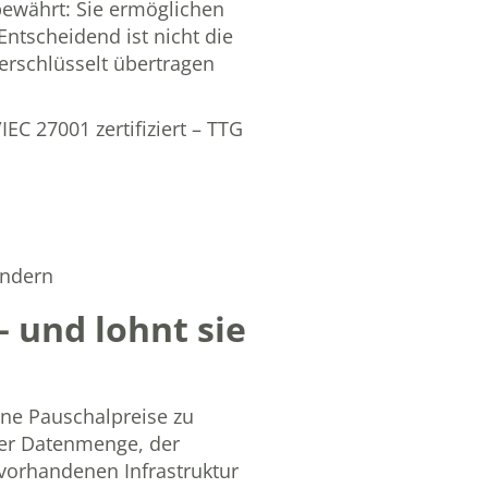
bewährt: Sie ermöglichen
Entscheidend ist nicht die
erschlüsselt übertragen
IEC 27001 zertifiziert – TTG
indern
– und lohnt sie
hne Pauschalpreise zu
der Datenmenge, der
vorhandenen Infrastruktur