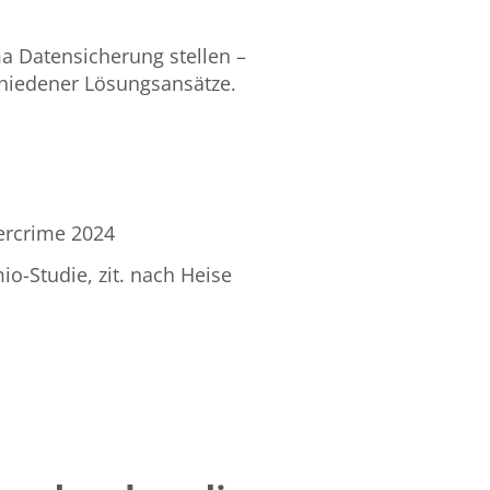
a Datensicherung stellen –
chiedener Lösungsansätze.
ercrime 2024
io-Studie, zit. nach Heise