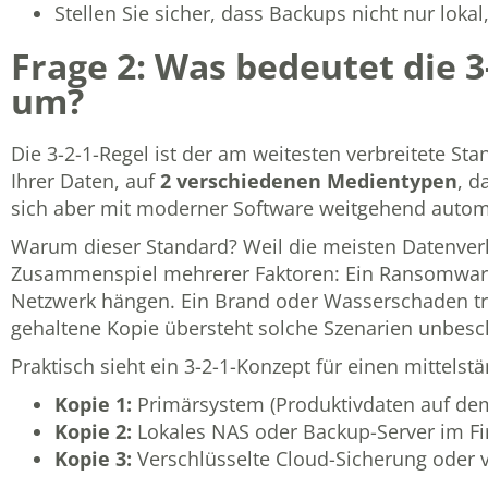
Stellen Sie sicher, dass Backups nicht nur lok
Frage 2: Was bedeutet die 3-
um?
Die 3-2-1-Regel ist der am weitesten verbreitete Sta
Ihrer Daten, auf
2 verschiedenen Medientypen
, 
sich aber mit moderner Software weitgehend autom
Warum dieser Standard? Weil die meisten Datenverl
Zusammenspiel mehrerer Faktoren: Ein Ransomware-A
Netzwerk hängen. Ein Brand oder Wasserschaden trif
gehaltene Kopie übersteht solche Szenarien unbesc
Praktisch sieht ein 3-2-1-Konzept für einen mittelst
Kopie 1:
Primärsystem (Produktivdaten auf dem
Kopie 2:
Lokales NAS oder Backup-Server im Fi
Kopie 3:
Verschlüsselte Cloud-Sicherung oder ve