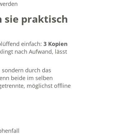
 werden
h sie praktisch
blüffend einfach:
3 Kopien
klingt nach Aufwand, lässt
, sondern durch das
wenn beide im selben
etrennte, möglichst offline
phenfall