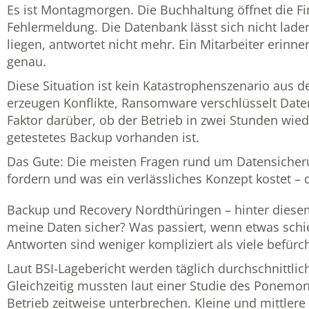
Es ist Montagmorgen. Die Buchhaltung öffnet die Fi
Fehlermeldung. Die Datenbank lässt sich nicht lade
liegen, antwortet nicht mehr. Ein Mitarbeiter erinn
genau.
Diese Situation ist kein Katastrophenszenario aus d
erzeugen Konflikte, Ransomware verschlüsselt Daten
Faktor darüber, ob der Betrieb in zwei Stunden wied
getestetes Backup vorhanden ist.
Das Gute: Die meisten Fragen rund um Datensicherun
fordern und was ein verlässliches Konzept kostet – d
Backup und Recovery Nordthüringen – hinter diesem
meine Daten sicher? Was passiert, wenn etwas schief
Antworten sind weniger kompliziert als viele befürch
Laut BSI-Lagebericht werden täglich durchschnittli
Gleichzeitig mussten laut einer Studie des Ponemo
Betrieb zeitweise unterbrechen. Kleine und mittle