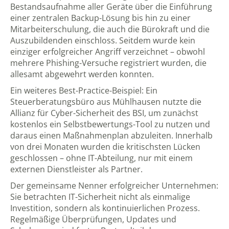
Bestandsaufnahme aller Geräte über die Einführung
einer zentralen Backup-Lösung bis hin zu einer
Mitarbeiterschulung, die auch die Bürokraft und die
Auszubildenden einschloss. Seitdem wurde kein
einziger erfolgreicher Angriff verzeichnet – obwohl
mehrere Phishing-Versuche registriert wurden, die
allesamt abgewehrt werden konnten.
Ein weiteres Best-Practice-Beispiel: Ein
Steuerberatungsbüro aus Mühlhausen nutzte die
Allianz für Cyber-Sicherheit des BSI
, um zunächst
kostenlos ein Selbstbewertungs-Tool zu nutzen und
daraus einen Maßnahmenplan abzuleiten. Innerhalb
von drei Monaten wurden die kritischsten Lücken
geschlossen – ohne IT-Abteilung, nur mit einem
externen Dienstleister als Partner.
Der gemeinsame Nenner erfolgreicher Unternehmen:
Sie betrachten IT-Sicherheit nicht als einmalige
Investition, sondern als kontinuierlichen Prozess.
Regelmäßige Überprüfungen, Updates und