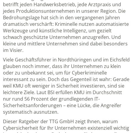
betrifft jeden Handwerksbetrieb, jede Arztpraxis und
jedes Produktionsunternehmen in unserer Region. Die
Bedrohungslage hat sich in den vergangenen Jahren
dramatisch verschärft: Kriminelle nutzen automatisierte
Werkzeuge und künstliche Intelligenz, um gezielt
schwach geschützte Unternehmen anzugreifen. Und
kleine und mittlere Unternehmen sind dabei besonders
im Visier.
Viele Geschäftsführer in Nordthüringen und im Eichsfeld
glauben noch immer, dass ihr Unternehmen zu klein
oder zu unbekannt sei, um für Cyberkriminelle
interessant zu sein. Doch das Gegenteil ist wahr: Gerade
weil KMU oft weniger in Sicherheit investieren, sind sie
leichtere Ziele. Laut BSI erfüllen KMU im Durchschnitt
nur rund 56 Prozent der grundlegenden IT-
Sicherheitsanforderungen – eine Lücke, die Angreifer
systematisch ausnutzen.
Dieser Ratgeber der TTG GmbH zeigt Ihnen, warum
Cybersicherheit für Ihr Unternehmen existenziell wichtig