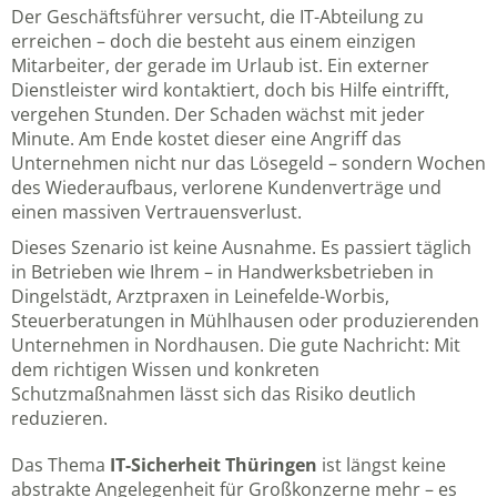
Der Geschäftsführer versucht, die IT-Abteilung zu
erreichen – doch die besteht aus einem einzigen
Mitarbeiter, der gerade im Urlaub ist. Ein externer
Dienstleister wird kontaktiert, doch bis Hilfe eintrifft,
vergehen Stunden. Der Schaden wächst mit jeder
Minute. Am Ende kostet dieser eine Angriff das
Unternehmen nicht nur das Lösegeld – sondern Wochen
des Wiederaufbaus, verlorene Kundenverträge und
einen massiven Vertrauensverlust.
Dieses Szenario ist keine Ausnahme. Es passiert täglich
in Betrieben wie Ihrem – in Handwerksbetrieben in
Dingelstädt, Arztpraxen in Leinefelde-Worbis,
Steuerberatungen in Mühlhausen oder produzierenden
Unternehmen in Nordhausen. Die gute Nachricht: Mit
dem richtigen Wissen und konkreten
Schutzmaßnahmen lässt sich das Risiko deutlich
reduzieren.
Das Thema
IT-Sicherheit Thüringen
ist längst keine
abstrakte Angelegenheit für Großkonzerne mehr – es