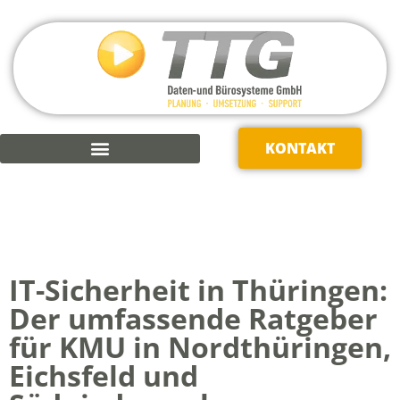
KONTAKT
KAUFMÄNNISCHE SOFTWARE
IT-Sicherheit in Thüringen:
Der umfassende Ratgeber
für KMU in Nordthüringen,
Eichsfeld und