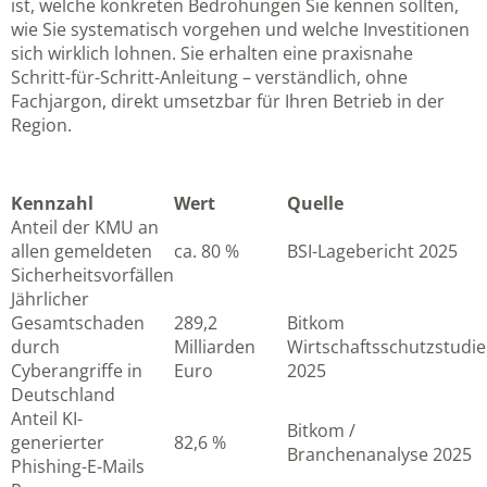
ist, welche konkreten Bedrohungen Sie kennen sollten,
wie Sie systematisch vorgehen und welche Investitionen
sich wirklich lohnen. Sie erhalten eine praxisnahe
Schritt-für-Schritt-Anleitung – verständlich, ohne
Fachjargon, direkt umsetzbar für Ihren Betrieb in der
Region.
Kennzahl
Wert
Quelle
Anteil der KMU an
allen gemeldeten
ca. 80 %
BSI-Lagebericht 2025
Sicherheitsvorfällen
Jährlicher
Gesamtschaden
289,2
Bitkom
durch
Milliarden
Wirtschaftsschutzstudie
Cyberangriffe in
Euro
2025
Deutschland
Anteil KI-
Bitkom /
generierter
82,6 %
Branchenanalyse 2025
Phishing-E-Mails