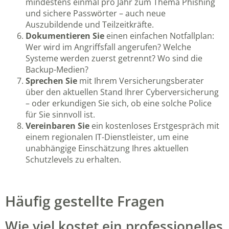
mindestens einmal pro Jahr zum Thema Phishing
und sichere Passwörter – auch neue
Auszubildende und Teilzeitkräfte.
Dokumentieren Sie
einen einfachen Notfallplan:
Wer wird im Angriffsfall angerufen? Welche
Systeme werden zuerst getrennt? Wo sind die
Backup-Medien?
Sprechen Sie
mit Ihrem Versicherungsberater
über den aktuellen Stand Ihrer Cyberversicherung
– oder erkundigen Sie sich, ob eine solche Police
für Sie sinnvoll ist.
Vereinbaren Sie
ein kostenloses Erstgespräch mit
einem regionalen IT-Dienstleister, um eine
unabhängige Einschätzung Ihres aktuellen
Schutzlevels zu erhalten.
Häufig gestellte Fragen
Wie viel kostet ein professionelles