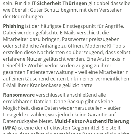
sein. Für die
IT-Sicherheit Thüringen
gilt dabei dasselbe
wie überall: Guter Schutz beginnt mit dem Verstehen
der Bedrohungen.
Phishing
ist der häufigste Einstiegspunkt für Angriffe.
Dabei werden gefälschte E-Mails verschickt, die
Mitarbeiter dazu bringen, Passwörter preiszugeben
oder schädliche Anhänge zu öffnen. Moderne KI-Tools
erstellen diese Nachrichten so überzeugend, dass selbst
erfahrene Nutzer getäuscht werden. Eine Arztpraxis in
Leinefelde-Worbis verlor so den Zugang zu ihrer
gesamten Patientenverwaltung – weil eine Mitarbeiterin
auf einen täuschend echten Link in einer vermeintlichen
E-Mail ihrer Krankenkasse geklickt hatte.
Ransomware
verschlüsselt anschließend alle
erreichbaren Dateien. Ohne Backup gibt es keine
Möglichkeit, diese Daten wiederherzustellen – außer
Lösegeld zu zahlen, was jedoch keine Garantie auf
Datenrückgabe bietet.
Multi-Faktor-Authentifizierung
(MFA)
ist eine der effektivsten Gegenmittel: Sie stellt