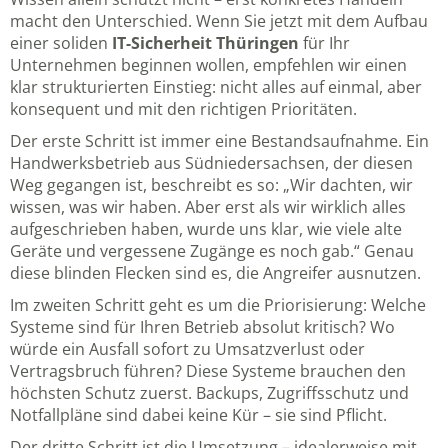
macht den Unterschied. Wenn Sie jetzt mit dem Aufbau
einer soliden
IT-Sicherheit Thüringen
für Ihr
Unternehmen beginnen wollen, empfehlen wir einen
klar strukturierten Einstieg: nicht alles auf einmal, aber
konsequent und mit den richtigen Prioritäten.
Der erste Schritt ist immer eine Bestandsaufnahme. Ein
Handwerksbetrieb aus Südniedersachsen, der diesen
Weg gegangen ist, beschreibt es so: „Wir dachten, wir
wissen, was wir haben. Aber erst als wir wirklich alles
aufgeschrieben haben, wurde uns klar, wie viele alte
Geräte und vergessene Zugänge es noch gab.“ Genau
diese blinden Flecken sind es, die Angreifer ausnutzen.
Im zweiten Schritt geht es um die Priorisierung: Welche
Systeme sind für Ihren Betrieb absolut kritisch? Wo
würde ein Ausfall sofort zu Umsatzverlust oder
Vertragsbruch führen? Diese Systeme brauchen den
höchsten Schutz zuerst. Backups, Zugriffsschutz und
Notfallpläne sind dabei keine Kür – sie sind Pflicht.
Der dritte Schritt ist die Umsetzung – idealerweise mit