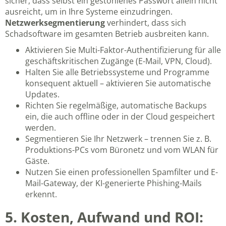
sicher, dass selbst ein gestohlenes Passwort allein nicht
ausreicht, um in Ihre Systeme einzudringen.
Netzwerksegmentierung
verhindert, dass sich
Schadsoftware im gesamten Betrieb ausbreiten kann.
Aktivieren Sie Multi-Faktor-Authentifizierung für alle
geschäftskritischen Zugänge (E-Mail, VPN, Cloud).
Halten Sie alle Betriebssysteme und Programme
konsequent aktuell – aktivieren Sie automatische
Updates.
Richten Sie regelmäßige, automatische Backups
ein, die auch offline oder in der Cloud gespeichert
werden.
Segmentieren Sie Ihr Netzwerk – trennen Sie z. B.
Produktions-PCs vom Büronetz und vom WLAN für
Gäste.
Nutzen Sie einen professionellen Spamfilter und E-
Mail-Gateway, der KI-generierte Phishing-Mails
erkennt.
5. Kosten, Aufwand und ROI: