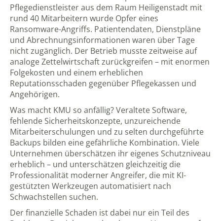
Pflegedienstleister aus dem Raum Heiligenstadt mit
rund 40 Mitarbeitern wurde Opfer eines
Ransomware-Angriffs. Patientendaten, Dienstpläne
und Abrechnungsinformationen waren über Tage
nicht zugänglich. Der Betrieb musste zeitweise auf
analoge Zettelwirtschaft zurückgreifen – mit enormen
Folgekosten und einem erheblichen
Reputationsschaden gegenüber Pflegekassen und
Angehörigen.
Was macht KMU so anfällig? Veraltete Software,
fehlende Sicherheitskonzepte, unzureichende
Mitarbeiterschulungen und zu selten durchgeführte
Backups bilden eine gefährliche Kombination. Viele
Unternehmen überschätzen ihr eigenes Schutzniveau
erheblich – und unterschätzen gleichzeitig die
Professionalität moderner Angreifer, die mit KI-
gestützten Werkzeugen automatisiert nach
Schwachstellen suchen.
Der finanzielle Schaden ist dabei nur ein Teil des