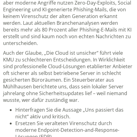
aber moderne Angriffe nutzen Zero-Day-Exploits, Social
Engineering und KI-generierte Phishing-Mails, die von
keinem Virenschutz der alten Generation erkannt
werden. Laut aktuellen Branchenanalysen werden
bereits mehr als 80 Prozent aller Phishing-E-Mails mit KI
erstellt und sind kaum noch von echten Nachrichten zu
unterscheiden.
Auch der Glaube, „Die Cloud ist unsicher“ führt viele
KMU zu schlechteren Entscheidungen. In Wirklichkeit
sind professionelle Cloud-Lösungen etablierter Anbieter
oft sicherer als selbst betriebene Server in schlecht
gesicherten Büroräumen. Ein Steuerberater aus
Mühlhausen berichtete uns, dass sein lokaler Server
jahrelang ohne Sicherheitsupdates lief – weil niemand
wusste, wer dafür zuständig war.
Hinterfragen Sie die Aussage „Uns passiert das
nicht“ aktiv und kritisch.
Ersetzen Sie veralteten Virenschutz durch
moderne Endpoint-Detection-and-Response-
Lösungen (EDR).