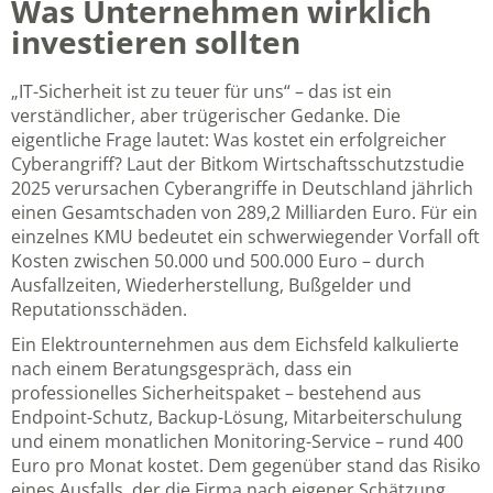
Was Unternehmen wirklich
investieren sollten
„IT-Sicherheit ist zu teuer für uns“ – das ist ein
verständlicher, aber trügerischer Gedanke. Die
eigentliche Frage lautet: Was kostet ein erfolgreicher
Cyberangriff? Laut der
Bitkom Wirtschaftsschutzstudie
2025
verursachen Cyberangriffe in Deutschland jährlich
einen Gesamtschaden von 289,2 Milliarden Euro. Für ein
einzelnes KMU bedeutet ein schwerwiegender Vorfall oft
Kosten zwischen 50.000 und 500.000 Euro – durch
Ausfallzeiten, Wiederherstellung, Bußgelder und
Reputationsschäden.
Ein Elektrounternehmen aus dem Eichsfeld kalkulierte
nach einem Beratungsgespräch, dass ein
professionelles Sicherheitspaket – bestehend aus
Endpoint-Schutz, Backup-Lösung, Mitarbeiterschulung
und einem monatlichen Monitoring-Service – rund 400
Euro pro Monat kostet. Dem gegenüber stand das Risiko
eines Ausfalls, der die Firma nach eigener Schätzung