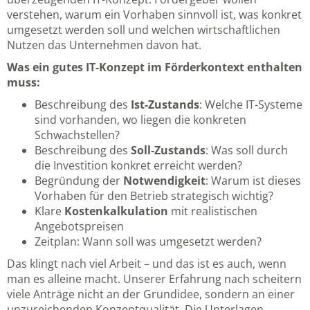
verstehen, warum ein Vorhaben sinnvoll ist, was konkret
umgesetzt werden soll und welchen wirtschaftlichen
Nutzen das Unternehmen davon hat.
Was ein gutes IT-Konzept im Förderkontext enthalten
muss:
Beschreibung des
Ist-Zustands
: Welche IT-Systeme
sind vorhanden, wo liegen die konkreten
Schwachstellen?
Beschreibung des
Soll-Zustands
: Was soll durch
die Investition konkret erreicht werden?
Begründung der
Notwendigkeit
: Warum ist dieses
Vorhaben für den Betrieb strategisch wichtig?
Klare
Kostenkalkulation
mit realistischen
Angebotspreisen
Zeitplan: Wann soll was umgesetzt werden?
Das klingt nach viel Arbeit – und das ist es auch, wenn
man es alleine macht. Unserer Erfahrung nach scheitern
viele Anträge nicht an der Grundidee, sondern an einer
unzureichenden Konzeptqualität. Die Unterlagen