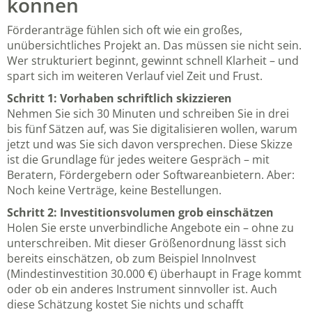
können
Förderanträge fühlen sich oft wie ein großes,
unübersichtliches Projekt an. Das müssen sie nicht sein.
Wer strukturiert beginnt, gewinnt schnell Klarheit – und
spart sich im weiteren Verlauf viel Zeit und Frust.
Schritt 1: Vorhaben schriftlich skizzieren
Nehmen Sie sich 30 Minuten und schreiben Sie in drei
bis fünf Sätzen auf, was Sie digitalisieren wollen, warum
jetzt und was Sie sich davon versprechen. Diese Skizze
ist die Grundlage für jedes weitere Gespräch – mit
Beratern, Fördergebern oder Softwareanbietern. Aber:
Noch keine Verträge, keine Bestellungen.
Schritt 2: Investitionsvolumen grob einschätzen
Holen Sie erste unverbindliche Angebote ein – ohne zu
unterschreiben. Mit dieser Größenordnung lässt sich
bereits einschätzen, ob zum Beispiel InnoInvest
(Mindestinvestition 30.000 €) überhaupt in Frage kommt
oder ob ein anderes Instrument sinnvoller ist. Auch
diese Schätzung kostet Sie nichts und schafft