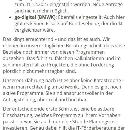
zum 31.12.2023 eingestellt worden. Neue Anträge
sind nicht mehr möglich.
go-digital (BMWK):
Ebenfalls eingestellt. Auch hier
gibt es keinen Ersatz auf Bundesebene, der direkt
vergleichbar wäre.
Das klingt ernüchternd – und das ist es auch. Wir
erleben in unserer täglichen Beratungsarbeit, dass viele
Betriebe noch immer von diesen Programmen
ausgehen. Das führt zu falschen Kalkulationen und im
schlimmsten Fall zu Projekten, die ohne Förderung
plötzlich nicht mehr tragbar sind.
Unserer Erfahrung nach ist es aber keine Katastrophe –
wenn man rechtzeitig umschwenkt. Denn es gibt noch
aktive Programme. Sie sind anspruchsvoller in der
Antragstellung, aber real und buchbar.
Der entscheidende erste Schritt ist eine belastbare
Einschätzung, welches Programm zu Ihrem Vorhaben
passt – bevor Sie auch nur eine Stunde Planungszeit
investieren. Genau dabei hilft die
IT-Förderberatung der