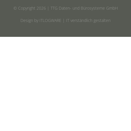
© Copyright 2026 | TTG Daten- und Bürosysteme GmbH
Design by ITLOGWARE | IT verständlich gestalten