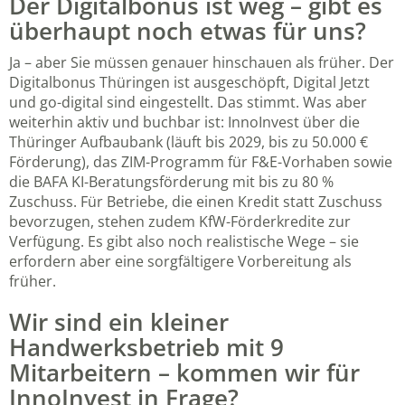
Der Digitalbonus ist weg – gibt es
überhaupt noch etwas für uns?
Ja – aber Sie müssen genauer hinschauen als früher. Der
Digitalbonus Thüringen ist ausgeschöpft, Digital Jetzt
und go-digital sind eingestellt. Das stimmt. Was aber
weiterhin aktiv und buchbar ist: InnoInvest über die
Thüringer Aufbaubank (läuft bis 2029, bis zu 50.000 €
Förderung), das ZIM-Programm für F&E-Vorhaben sowie
die BAFA KI-Beratungsförderung mit bis zu 80 %
Zuschuss. Für Betriebe, die einen Kredit statt Zuschuss
bevorzugen, stehen zudem KfW-Förderkredite zur
Verfügung. Es gibt also noch realistische Wege – sie
erfordern aber eine sorgfältigere Vorbereitung als
früher.
Wir sind ein kleiner
Handwerksbetrieb mit 9
Mitarbeitern – kommen wir für
InnoInvest in Frage?