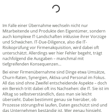
Im Falle einer Übernahme wechseln nicht nur
Mitarbeitende und Produkte den Eigentümer, sondern
auch komplexe IT-Landschaften inklusive ihrer Vorzüge
und Schwächen. IT-Due-Diligence, also die IT-
Risikoprüfung vor Firmenakquisition, wird dabei oft
unterschätzt. Allerdings wer hier Fehler begeht, trägt
nachfolgend die Ausgaben – manchmal mit
tiefgreifenden Konsequenzen…
Bei einer Firmenübernahme sind Dinge etwa Umsätze,
Churn-Raten, Synergien, Aktiva und Personal im Fokus.
All das sind ohne Zweifel entscheidende Aspekte – doch
ein Bereich tritt dabei oft ins Nachsehen: die IT. Sie ist im
Alltag so selbstverständlich, dass man sie leicht
übersieht. Dabei bestimmt genau sie hierüber, ob
Prozesse störungsfrei laufen, Daten geschützt sind und
das Unternehmen beständig ist. Wer genau hinsieht,