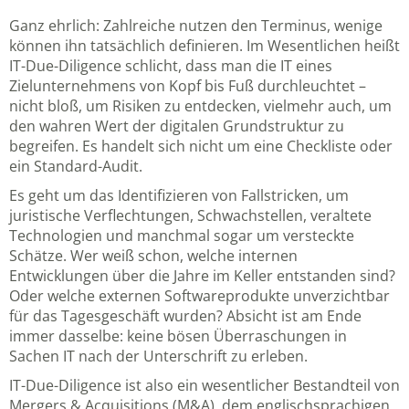
Ganz ehrlich: Zahlreiche nutzen den Terminus, wenige
können ihn tatsächlich definieren. Im Wesentlichen heißt
IT-Due-Diligence schlicht, dass man die IT eines
Zielunternehmens von Kopf bis Fuß durchleuchtet –
nicht bloß, um Risiken zu entdecken, vielmehr auch, um
den wahren Wert der digitalen Grundstruktur zu
begreifen. Es handelt sich nicht um eine Checkliste oder
ein Standard-Audit.
Es geht um das Identifizieren von Fallstricken, um
juristische Verflechtungen, Schwachstellen, veraltete
Technologien und manchmal sogar um versteckte
Schätze. Wer weiß schon, welche internen
Entwicklungen über die Jahre im Keller entstanden sind?
Oder welche externen Softwareprodukte unverzichtbar
für das Tagesgeschäft wurden? Absicht ist am Ende
immer dasselbe: keine bösen Überraschungen in
Sachen IT nach der Unterschrift zu erleben.
IT-Due-Diligence ist also ein wesentlicher Bestandteil von
Mergers & Acquisitions (M&A), dem englischsprachigen