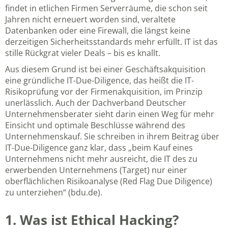
findet in etlichen Firmen Serverräume, die schon seit
Jahren nicht erneuert worden sind, veraltete
Datenbanken oder eine Firewall, die längst keine
derzeitigen Sicherheitsstandards mehr erfüllt. IT ist das
stille Rückgrat vieler Deals – bis es knallt.
Aus diesem Grund ist bei einer Geschäftsakquisition
eine gründliche IT-Due-Diligence, das heißt die IT-
Risikoprüfung vor der Firmenakquisition, im Prinzip
unerlässlich. Auch der Dachverband Deutscher
Unternehmensberater sieht darin einen Weg für mehr
Einsicht und optimale Beschlüsse während des
Unternehmenskauf. Sie schreiben in ihrem Beitrag über
IT-Due-Diligence ganz klar, dass „beim Kauf eines
Unternehmens nicht mehr ausreicht, die IT des zu
erwerbenden Unternehmens (Target) nur einer
oberflächlichen Risikoanalyse (Red Flag Due Diligence)
zu unterziehen“ (
bdu.de
).
1. Was ist Ethical Hacking?