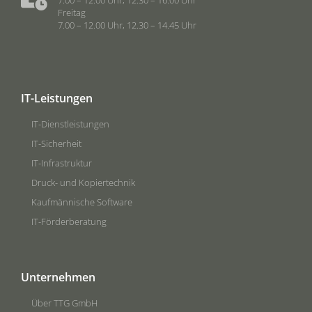
7.00 – 12.00 Uhr, 12.30 – 16.00 Uhr
Freitag
7.00 – 12.00 Uhr, 12.30 – 14.45 Uhr
IT-Leistungen
IT-Dienstleistungen
IT-Sicherheit
IT-Infrastruktur
Druck- und Kopiertechnik
Kaufmännische Software
IT-Förderberatung
Unternehmen
Über TTG GmbH