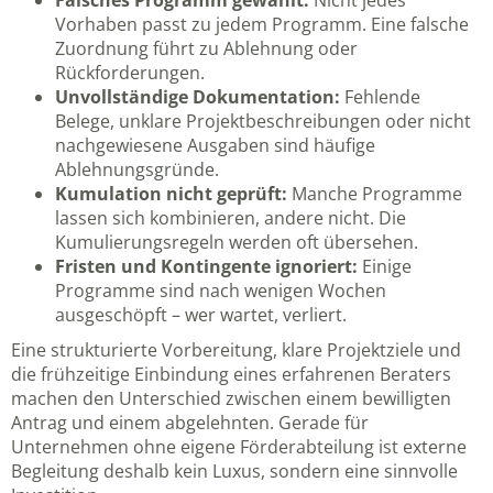
Falsches Programm gewählt:
Nicht jedes
Vorhaben passt zu jedem Programm. Eine falsche
Zuordnung führt zu Ablehnung oder
Rückforderungen.
Unvollständige Dokumentation:
Fehlende
Belege, unklare Projektbeschreibungen oder nicht
nachgewiesene Ausgaben sind häufige
Ablehnungsgründe.
Kumulation nicht geprüft:
Manche Programme
lassen sich kombinieren, andere nicht. Die
Kumulierungsregeln werden oft übersehen.
Fristen und Kontingente ignoriert:
Einige
Programme sind nach wenigen Wochen
ausgeschöpft – wer wartet, verliert.
Eine strukturierte Vorbereitung, klare Projektziele und
die frühzeitige Einbindung eines erfahrenen Beraters
machen den Unterschied zwischen einem bewilligten
Antrag und einem abgelehnten. Gerade für
Unternehmen ohne eigene Förderabteilung ist externe
Begleitung deshalb kein Luxus, sondern eine sinnvolle