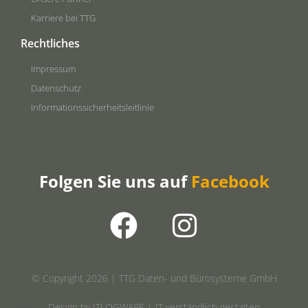
Karriere bei TTG
Rechtliches
Impressum
Datenschutz
Informationssicherheitsleitlinie
Folgen Sie uns auf
Facebook
© Copyright 2026 | TTG Daten- und Bürosysteme GmbH
Design by ITLOGWARE | IT verständlich gestalten