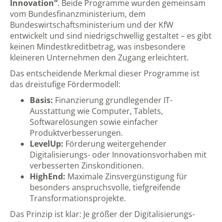
Innovation“
. Beide Programme wurden gemeinsam
vom Bundesfinanzministerium, dem
Bundeswirtschaftsministerium und der KfW
entwickelt und sind niedrigschwellig gestaltet – es gibt
keinen Mindestkreditbetrag, was insbesondere
kleineren Unternehmen den Zugang erleichtert.
Das entscheidende Merkmal dieser Programme ist
das dreistufige Fördermodell:
Basis:
Finanzierung grundlegender IT-
Ausstattung wie Computer, Tablets,
Softwarelösungen sowie einfacher
Produktverbesserungen.
LevelUp:
Förderung weitergehender
Digitalisierungs- oder Innovationsvorhaben mit
verbesserten Zinskonditionen.
HighEnd:
Maximale Zinsvergünstigung für
besonders anspruchsvolle, tiefgreifende
Transformationsprojekte.
Das Prinzip ist klar: Je größer der Digitalisierungs-