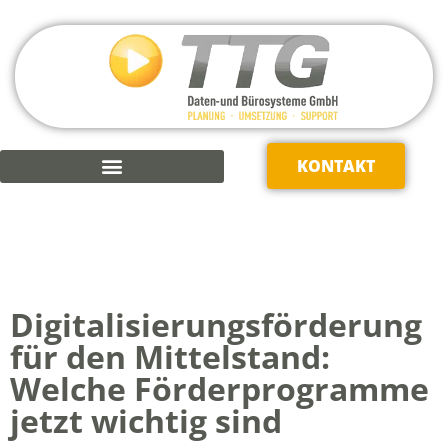
KONTAKT
KAUFMÄNNISCHE SOFTWARE
Digitalisierungsförderung
für den Mittelstand:
Welche Förderprogramme
jetzt wichtig sind