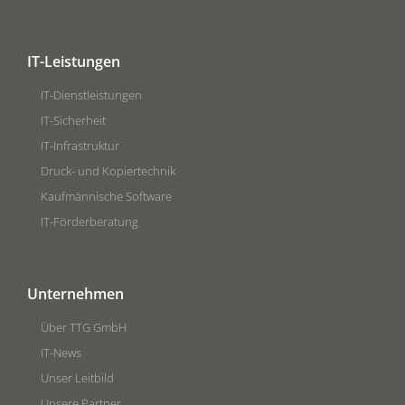
IT-Leistungen
IT-Dienstleistungen
IT-Sicherheit
IT-Infrastruktur
Druck- und Kopiertechnik
Kaufmännische Software
IT-Förderberatung
Unternehmen
Über TTG GmbH
IT-News
Unser Leitbild
Unsere Partner