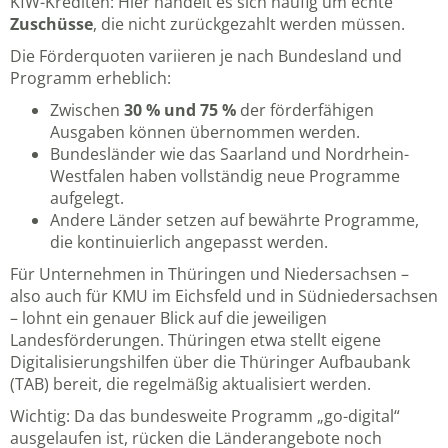
KfW-Krediten: Hier handelt es sich häufig um echte
Zuschüsse
, die nicht zurückgezahlt werden müssen.
Die Förderquoten variieren je nach Bundesland und
Programm erheblich:
Zwischen
30 % und 75 %
der förderfähigen
Ausgaben können übernommen werden.
Bundesländer wie das Saarland und Nordrhein-
Westfalen haben vollständig neue Programme
aufgelegt.
Andere Länder setzen auf bewährte Programme,
die kontinuierlich angepasst werden.
Für Unternehmen in Thüringen und Niedersachsen –
also auch für KMU im Eichsfeld und in Südniedersachsen
– lohnt ein genauer Blick auf die jeweiligen
Landesförderungen. Thüringen etwa stellt eigene
Digitalisierungshilfen über die Thüringer Aufbaubank
(TAB) bereit, die regelmäßig aktualisiert werden.
Wichtig: Da das bundesweite Programm „go-digital“
ausgelaufen ist, rücken die Länderangebote noch