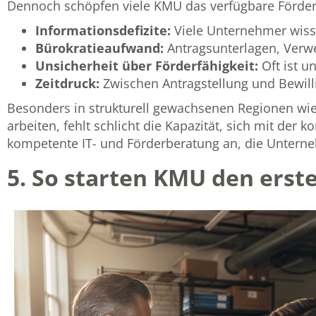
Dennoch schöpfen viele KMU das verfügbare Förderp
Informationsdefizite:
Viele Unternehmer wisse
Bürokratieaufwand:
Antragsunterlagen, Verw
Unsicherheit über Förderfähigkeit:
Oft ist u
Zeitdruck:
Zwischen Antragstellung und Bewilli
Besonders in strukturell gewachsenen Regionen wie
arbeiten, fehlt schlicht die Kapazität, sich mit de
kompetente IT- und Förderberatung an, die Unterne
5. So starten KMU den erste