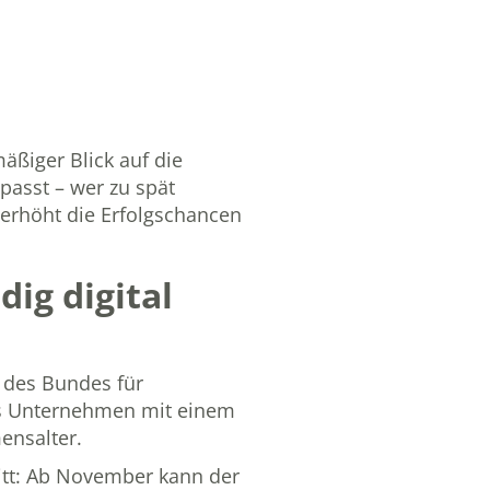
ßiger Blick auf die
asst – wer zu spät
 erhöht die Erfolgschancen
dig digital
 des Bundes für
des Unternehmen mit einem
ensalter.
ritt: Ab November kann der