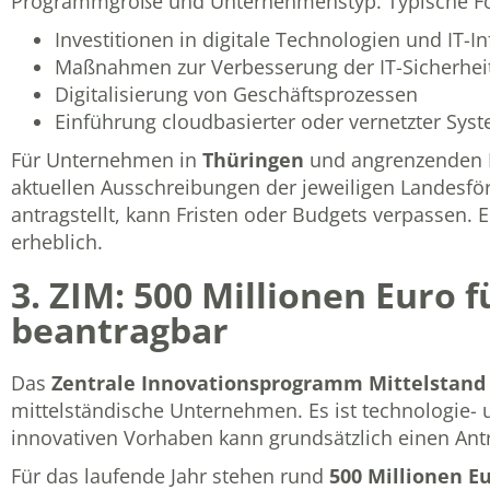
Programmgröße und Unternehmenstyp. Typische F
Investitionen in digitale Technologien und IT-In
Maßnahmen zur Verbesserung der IT-Sicherhei
Digitalisierung von Geschäftsprozessen
Einführung cloudbasierter oder vernetzter Sys
Für Unternehmen in
Thüringen
und angrenzenden Re
aktuellen Ausschreibungen der jeweiligen Landesf
antragstellt, kann Fristen oder Budgets verpassen. 
erheblich.
3. ZIM: 500 Millionen Euro f
beantragbar
Das
Zentrale Innovationsprogramm Mittelstand 
mittelständische Unternehmen. Es ist technologie-
innovativen Vorhaben kann grundsätzlich einen Ant
Für das laufende Jahr stehen rund
500 Millionen E