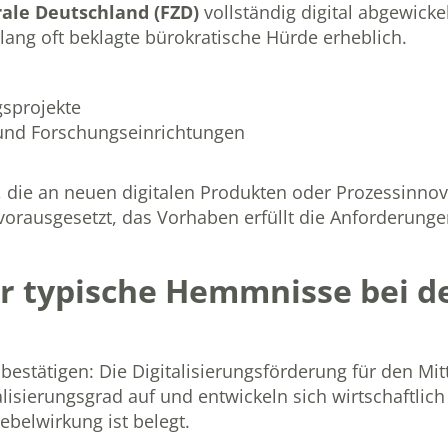
ale Deutschland (FZD)
vollständig digital abgewickel
slang oft beklagte bürokratische Hürde erheblich.
gsprojekte
und Forschungseinrichtungen
die an neuen digitalen Produkten oder Prozessinnov
– vorausgesetzt, das Vorhaben erfüllt die Anforderun
er typische Hemmnisse bei d
estätigen: Die Digitalisierungsförderung für den Mitt
ierungsgrad auf und entwickeln sich wirtschaftlich 
ebelwirkung ist belegt.