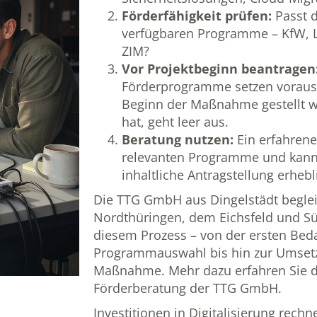
Förderfähigkeit prüfen:
Passt 
verfügbaren Programme – KfW,
ZIM?
Vor Projektbeginn beantragen
Förderprogramme setzen voraus,
Beginn der Maßnahme gestellt wi
hat, geht leer aus.
Beratung nutzen:
Ein erfahrene
relevanten Programme und kann
inhaltliche Antragstellung erhebl
Die TTG GmbH aus Dingelstädt begle
Nordthüringen, dem Eichsfeld und S
diesem Prozess – von der ersten Beda
Programmauswahl bis hin zur Umsetz
Maßnahme. Mehr dazu erfahren Sie d
Förderberatung der TTG GmbH
.
Investitionen in Digitalisierung rechn