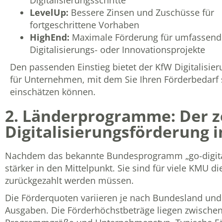
LevelUp:
Bessere Zinsen und Zuschüsse für
fortgeschrittene Vorhaben
HighEnd:
Maximale Förderung für umfassend
Digitalisierungs- oder Innovationsprojekte
Den passenden Einstieg bietet der
KfW Digitalisie
für Unternehmen
, mit dem Sie Ihren Förderbedarf 
einschätzen können.
2. Länderprogramme: Der z
Digitalisierungsförderung 
Nachdem das bekannte Bundesprogramm „go-digital“
stärker in den Mittelpunkt. Sie sind für viele KMU di
zurückgezahlt werden müssen.
Die Förderquoten variieren je nach Bundesland un
Ausgaben. Die Förderhöchstbeträge liegen zwische