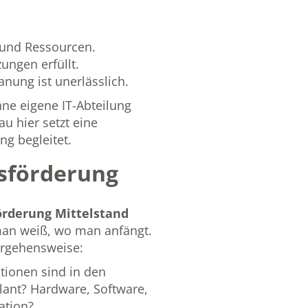
 und Ressourcen.
ungen erfüllt.
nung ist unerlässlich.
ne eigene IT-Abteilung
u hier setzt eine
g begleitet.
gsförderung
förderung Mittelstand
man weiß, wo man anfängt.
Vorgehensweise:
tionen sind in den
lant? Hardware, Software,
ation?