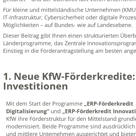
Für kleine und mittelständische Unternehmen (KMU) 
IT-Infrastruktur, Cybersicherheit oder digitale Proze
Möglichkeiten – auf Bundes- wie auf Landesebene.
Dieser Beitrag gibt Ihnen einen strukturierten Über
Länderprogramme, das Zentrale Innovationsprogram
Einstieg in die Förderantragstellung am besten ang
1. Neue KfW-Förderkredite: 
Investitionen
Mit dem Start der Programme
„ERP-Förderkredit
Digitalisierung“
und
„ERP-Förderkredit Innovat
KfW ihre Förderstruktur für den Mittelstand grund
modernisiert. Beide Programme sind ausdrücklich 
und mittlere Unternehmen ausgerichtet und biete