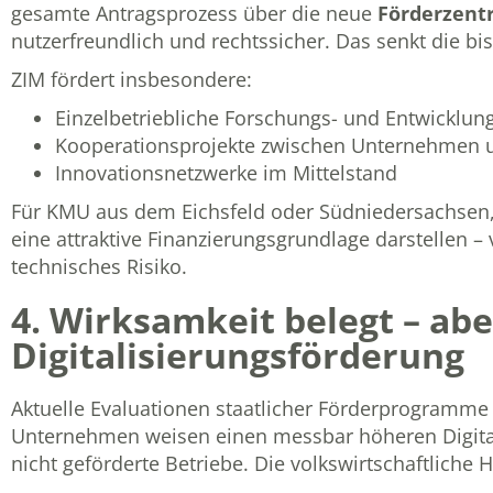
gesamte Antragsprozess über die neue
Förderzentr
nutzerfreundlich und rechtssicher. Das senkt die bi
ZIM fördert insbesondere:
Einzelbetriebliche Forschungs- und Entwicklun
Kooperationsprojekte zwischen Unternehmen 
Innovationsnetzwerke im Mittelstand
Für KMU aus dem Eichsfeld oder Südniedersachsen, 
eine attraktive Finanzierungsgrundlage darstellen 
technisches Risiko.
4. Wirksamkeit belegt – ab
Digitalisierungsförderung
Aktuelle Evaluationen staatlicher Förderprogramme b
Unternehmen weisen einen messbar höheren Digitalis
nicht geförderte Betriebe. Die volkswirtschaftliche H