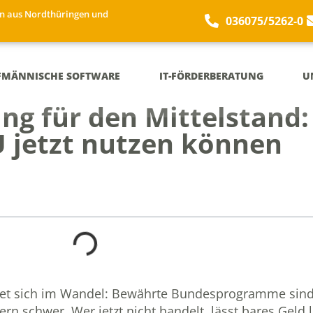
n aus Nordthüringen und
036075/5262-0
FMÄNNISCHE SOFTWARE
IT-FÖRDERBERATUNG
U
ung für den Mittelstand
jetzt nutzen können
et sich im Wandel: Bewährte Bundesprogramme sind 
ern schwer. Wer jetzt nicht handelt, lässt bares Geld 