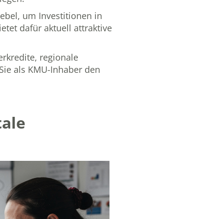
ebel, um Investitionen in
tet dafür aktuell attraktive
rkredite, regionale
Sie als KMU-Inhaber den
tale