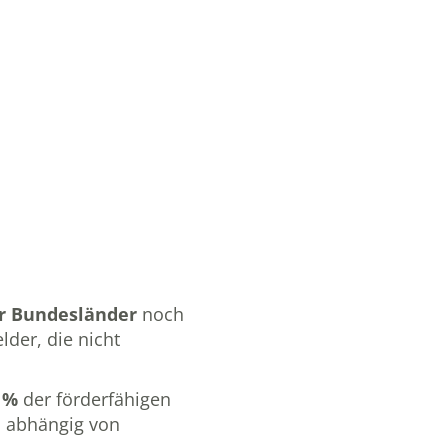
r Bundesländer
noch
lder, die nicht
 %
der förderfähigen
, abhängig von