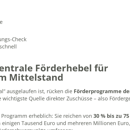
e
rungs-Check
schnell
entrale Förderhebel für
im Mittelstand
 ausgelaufen ist, rücken die
Förderprogramme de
e wichtigste Quelle direkter Zuschüsse – also Förderge
d Programm erheblich: Sie reichen von
30 % bis zu 75
n einigen Tausend Euro und mehreren Millionen Euro