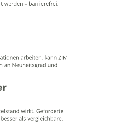
t werden – barrierefrei,
ationen arbeiten, kann ZIM
gen an Neuheitsgrad und
er
elstand wirkt. Geförderte
besser als vergleichbare,