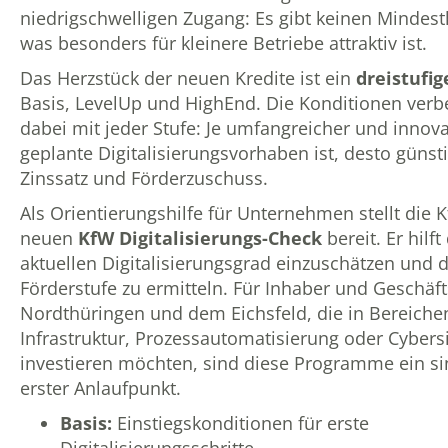
niedrigschwelligen Zugang: Es gibt keinen Mindest
was besonders für kleinere Betriebe attraktiv ist.
Das Herzstück der neuen Kredite ist ein
dreistufig
Basis, LevelUp und HighEnd. Die Konditionen verb
dabei mit jeder Stufe: Je umfangreicher und innova
geplante Digitalisierungsvorhaben ist, desto güns
Zinssatz und Förderzuschuss.
Als Orientierungshilfe für Unternehmen stellt die 
neuen
KfW Digitalisierungs-Check
bereit. Er hilf
aktuellen Digitalisierungsgrad einzuschätzen und 
Förderstufe zu ermitteln. Für Inhaber und Geschäft
Nordthüringen und dem Eichsfeld, die in Bereichen
Infrastruktur, Prozessautomatisierung oder Cybers
investieren möchten, sind diese Programme ein si
erster Anlaufpunkt.
Basis:
Einstiegskonditionen für erste
Digitalisierungsschritte