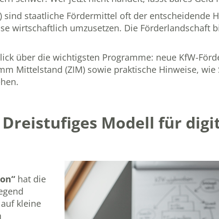
sind staatliche Fördermittel oft der entscheidende H
sse wirtschaftlich umzusetzen. Die Förderlandschaft bie
blick über die wichtigsten Programme: neue KfW-Förde
m Mittelstand (ZIM) sowie praktische Hinweise, wie 
ehen.
Dreistufiges Modell für digi
ion“
hat die
legend
auf kleine
n